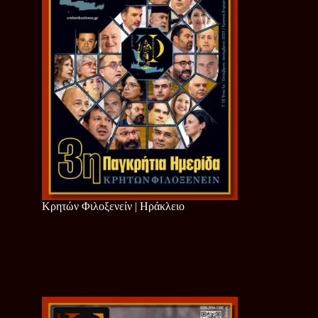
Κρητών Φιλοξενείν | Ηράκλειο