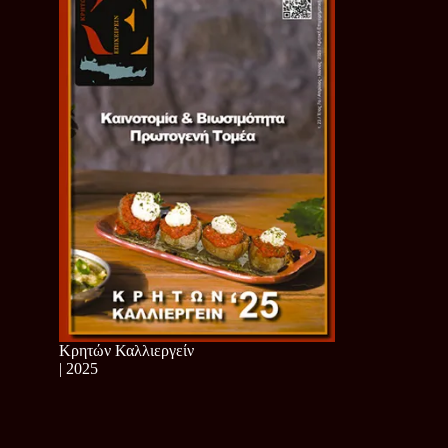
Κρητών Καλλιεργείν
| 2025