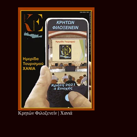
Κρητών Φιλοξενείν | Χανιά