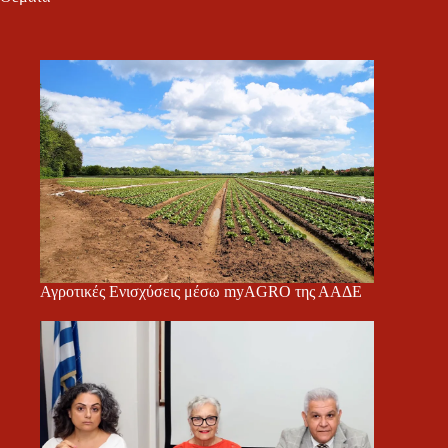
Αγροτικές Ενισχύσεις μέσω myAGRO της ΑΑΔΕ