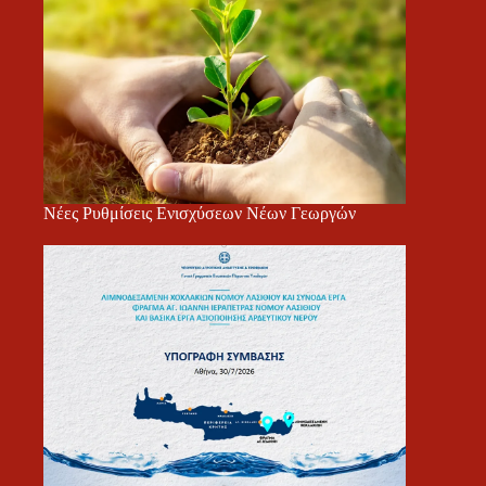
Νέες Ρυθμίσεις Ενισχύσεων Νέων Γεωργών