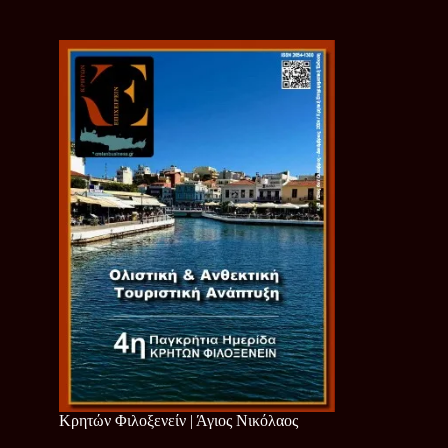
Κρητών Φιλοξενείν | Άγιος Νικόλαος