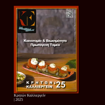
Κρητών Καλλιεργείν
| 2025