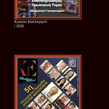
Κρητών Καλλιεργείν
| 2026