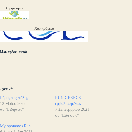
Χορηγούμενο
Χορηγούμενο
Μου αρέσει αυτό:
Σχετικά
Γύρος της πόλης
RUN GREECE
12 Μαΐου 2022
εμβολιασμένων
σε "Ειδήσεις"
7 Σεπτεμβρίου 2021
σε "Ειδήσεις"
Mylopotamos Run
6 Δεκεμβρίου 2023