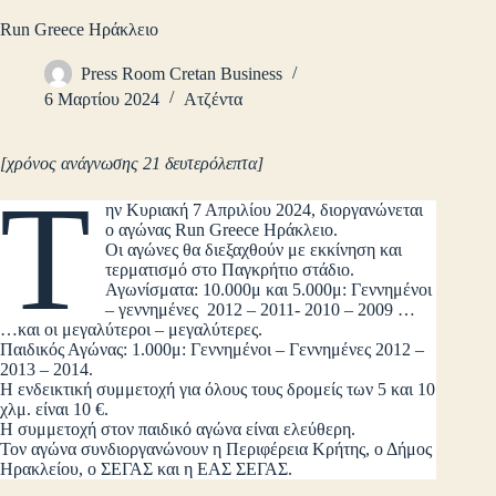
Run Greece Ηράκλειο
Press Room Cretan Business
6 Μαρτίου 2024
Ατζέντα
[χρόνος ανάγνωσης 21 δευτερόλεπτα]
Τ
ην Κυριακή 7 Απριλίου 2024, διοργανώνεται
ο αγώνας Run Greece Ηράκλειο.
Οι αγώνες θα διεξαχθούν με εκκίνηση και
τερματισμό στο Παγκρήτιο στάδιο.
Αγωνίσματα: 10.000μ και 5.000μ: Γεννημένοι
– γεννημένες 2012 – 2011- 2010 – 2009 …
…και οι μεγαλύτεροι – μεγαλύτερες.
Παιδικός Αγώνας: 1.000μ: Γεννημένοι – Γεννημένες 2012 –
2013 – 2014.
Η ενδεικτική συμμετοχή για όλους τους δρομείς των 5 και 10
χλμ. είναι 10 €.
Η συμμετοχή στον παιδικό αγώνα είναι ελεύθερη.
Τον αγώνα συνδιοργανώνουν η Περιφέρεια Κρήτης, ο Δήμος
Ηρακλείου, ο ΣΕΓΑΣ και η ΕΑΣ ΣΕΓΑΣ.