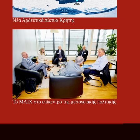
Νέα Αρδευτικά Δίκτυα Κρήτης
Το ΜΑΙΧ στο επίκεντρο της μεσογειακής πολιτικής