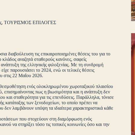
ς
,
ΤΟΥΡΙΣΜΟΣ ΕΠΙΛΟΓΕΣ
ια διαβούλευση τις επικαιροποιημένες θέσεις του για το
 ο κλάδος αναζητά σταθερούς κανόνες, σαφείς
η ανάπτυξη της ελληνικής φιλοξενίας. Με τη συνδρομή
ίχε παρουσιάσει το 2024, ενώ οι τελικές θέσεις
υ στις 22 Μαΐου 2026.
 θεσμοθέτηση ενός ολοκληρωμένου χωροταξικού πλαισίου
, επισημαίνοντας πως η βιωσιμότητα και η ανάπτυξη δεν
υ και σταθερότητα για τις επενδύσεις. Παράλληλα, τόνισε
ς κατάταξης των ξενοδοχείων, το οποίο πρέπει να
που δεν λαμβάνουν υπόψη τα ιδιαίτερα χαρακτηριστικά κάθε
προτάσεων που στοχεύουν στη διαμόρφωση ενός
ανού να στηρίξει τόσο τις τοπικές κοινωνίες όσο και την