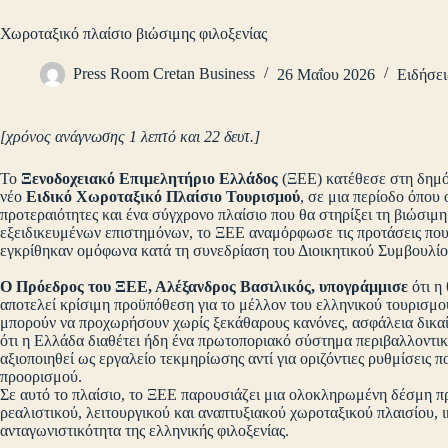
Χωροταξικό πλαίσιο βιώσιμης φιλοξενίας
Press Room Cretan Business
26 Μαΐου 2026
Ειδήσει
[χρόνος ανάγνωσης 1 λεπτό και 22 δευτ.]
Το
Ξενοδοχειακό Επιμελητήριο Ελλάδος
(ΞΕΕ) κατέθεσε στη δημόσ
νέο
Ειδικό Χωροταξικό Πλαίσιο Τουρισμού
, σε μια περίοδο όπου
προτεραιότητες και ένα σύγχρονο πλαίσιο που θα στηρίξει τη βιώσιμ
εξειδικευμένων επιστημόνων, το ΞΕΕ αναμόρφωσε τις προτάσεις που ε
εγκρίθηκαν ομόφωνα κατά τη συνεδρίαση του Διοικητικού Συμβουλίο
Ο Πρόεδρος του ΞΕΕ, Αλέξανδρος Βασιλικός, υπογράμμισε
ότι η
αποτελεί κρίσιμη προϋπόθεση για το μέλλον του ελληνικού τουρισμού
μπορούν να προχωρήσουν χωρίς ξεκάθαρους κανόνες, ασφάλεια δικαίο
ότι η Ελλάδα διαθέτει ήδη ένα πρωτοποριακό σύστημα περιβαλλοντική
αξιοποιηθεί ως εργαλείο τεκμηρίωσης αντί για οριζόντιες ρυθμίσεις 
προορισμού.
Σε αυτό το πλαίσιο, το ΞΕΕ παρουσιάζει μια ολοκληρωμένη δέσμη 
ρεαλιστικού, λειτουργικού και αναπτυξιακού χωροταξικού πλαισίου, ικ
ανταγωνιστικότητα της ελληνικής φιλοξενίας.