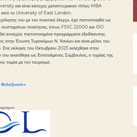
rsity και είναι κάτοχος μεταπτυχιακού τίτλου MBA
 από το University of East London.
χόλησης του με τον ποιοτικό έλεγχο, έχει πιστοποιηθεί ως
ς συστημάτων ποιότητας, όπως FSSC 22000 και ISO
εί συνεχώς πιστοποιημένα προγράμματα εξειδίκευσης.
ος στην Ένωση Τυροκόμων Ν. Χανίων και είναι μέλος του
ύ. Στις εκλογές του Οκτωβρίου 2023 εκλέχθηκε στην
υ του ανατέθηκε ως Εντεταλμένος Σύμβουλος, ο τομέας της
ς τομέα με τον τουρισμό.
 Φιλοξενείν»
ηγούμενο