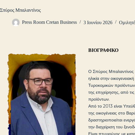
Σπύρος Μπαλαντίνος
Press Room Cretan Business
3 Ιουνίου 2026
Ομιλητέ
ΒΙΟΓΡΑΦΙΚΟ
Ο Σπύρος Μπαλαντίνος εί
ηλικία στην οικογενεια
Τυροκομικών προϊόντων,
της επιχείρησης, από τι
προϊόντων.
Από το 2013 είναι Υπεύ
της οικογένειας στο Βα
δραστηριοποιείται ενεργ
την διαχείριση του ξενο
Είναι πτυχιούχος με κα