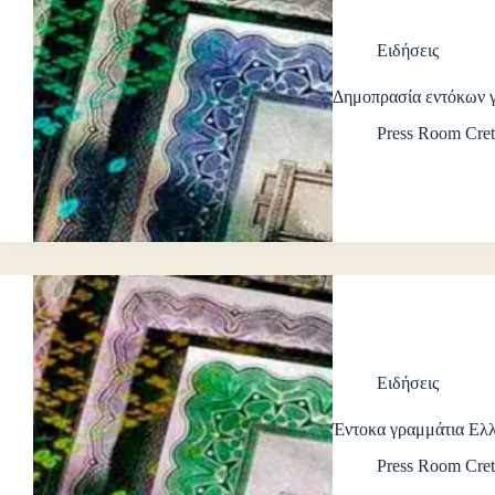
Ειδήσεις
Δημοπρασία εντόκων 
Press Room Cret
Ειδήσεις
Έντοκα γραμμάτια Ελ
Press Room Cret