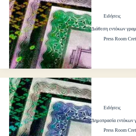
Ειδήσεις
Διάθεση εντόκων γρα
Press Room Cret
Ειδήσεις
Δημοπρασία εντόκων 
Press Room Cret