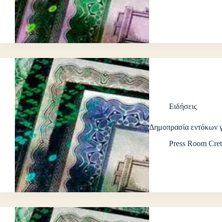
Ειδήσεις
Δημοπρασία εντόκων 
Press Room Cret