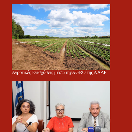
Αγροτικές Ενισχύσεις μέσω myAGRO της ΑΑΔΕ