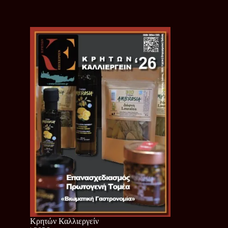
Κρητών Καλλιεργείν