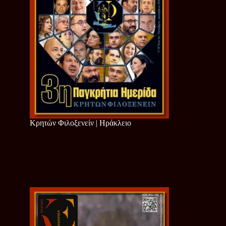
Κρητών Φιλοξενείν | Ηράκλειο