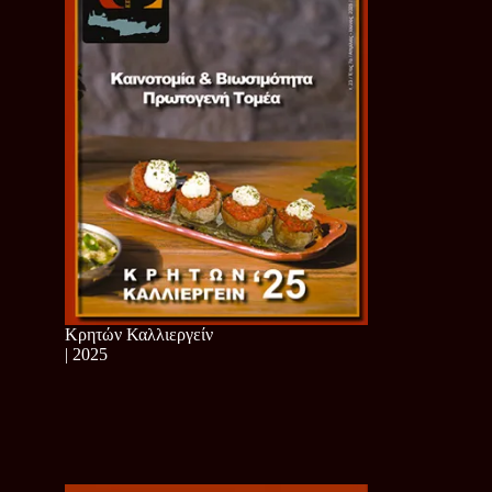
Κρητών Καλλιεργείν
| 2025