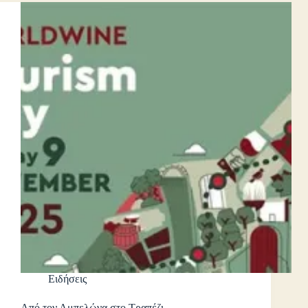
Ειδήσεις
Από τον Αμπελώνα στο Τραπέζι