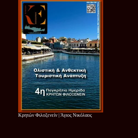
Κρητών Φιλοξενείν | Άγιος Νικόλαος