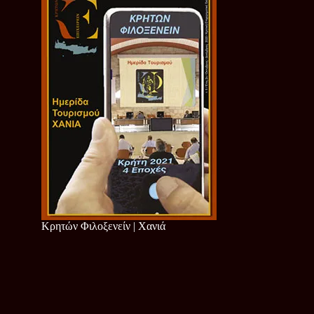
Κρητών Φιλοξενείν | Χανιά