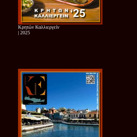
Κρητών Καλλιεργείν
| 2025