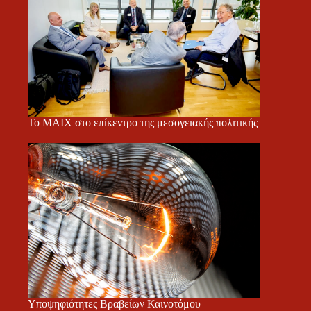
Το ΜΑΙΧ στο επίκεντρο της μεσογειακής πολιτικής
Υποψηφιότητες Βραβείων Καινοτόμου