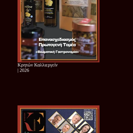
Κρητών Καλλιεργείν
| 2026