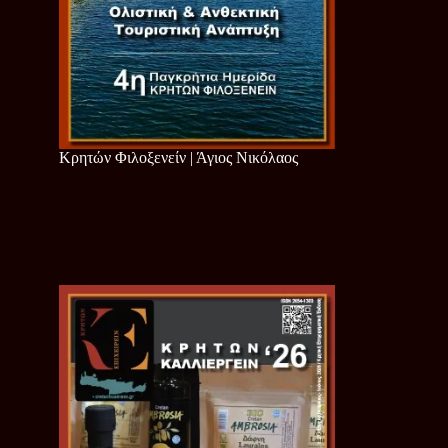
Κρητών Φιλοξενείν | Άγιος Νικόλαος