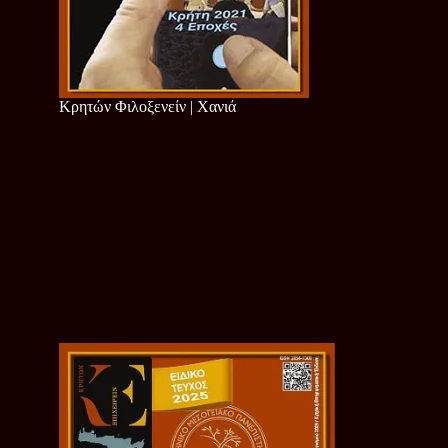
Κρητών Φιλοξενείν | Χανιά