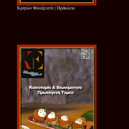
Κρητών Φιλοξενείν | Ηράκλειο