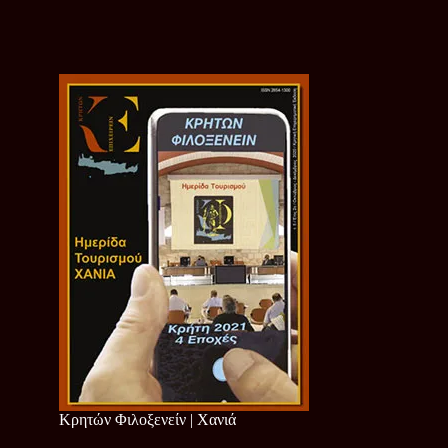
Κρητών Φιλοξενείν | Χανιά