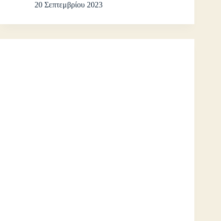
20 Σεπτεμβρίου 2023