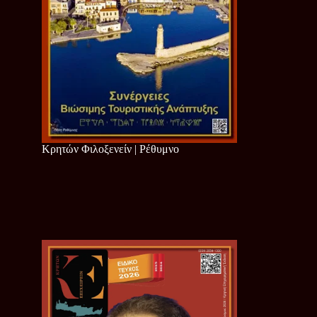
Κρητών Φιλοξενείν | Ρέθυμνο