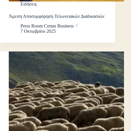
Ειδήσεις
Άμεση Αποσυμφόρηση Τελωνειακών Διαδικασιών
Press Room Cretan Business
7 Οκτωβρίου 2025