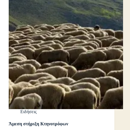
Ειδήσεις
Άμεση στήριξη Κτηνοτρόφων