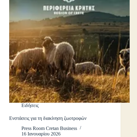
Ειδήσεις
Ενστάσεις για τη διακίνηση ζωοτροφών
Press Room Cretan Business
16 Ιανουαρίου 2026