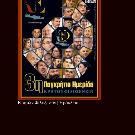
Κρητών Φιλοξενείν | Ηράκλειο