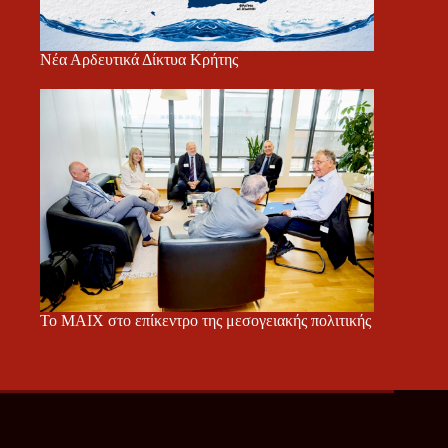
Νέα Αρδευτικά Δίκτυα Κρήτης
Το ΜΑΙΧ στο επίκεντρο της μεσογειακής πολιτικής