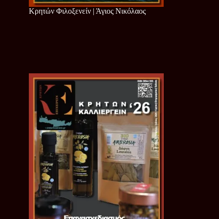
Κρητών Φιλοξενείν | Άγιος Νικόλαος