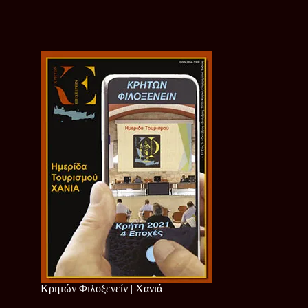
Κρητών Φιλοξενείν | Χανιά