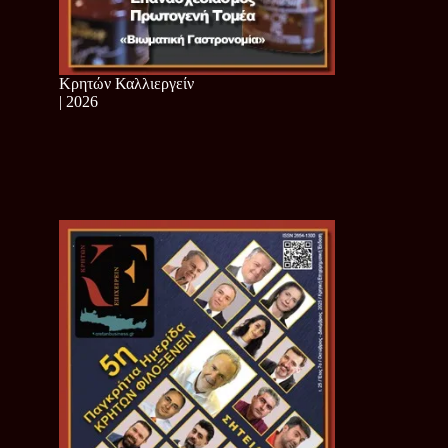
Κρητών Καλλιεργείν
| 2026