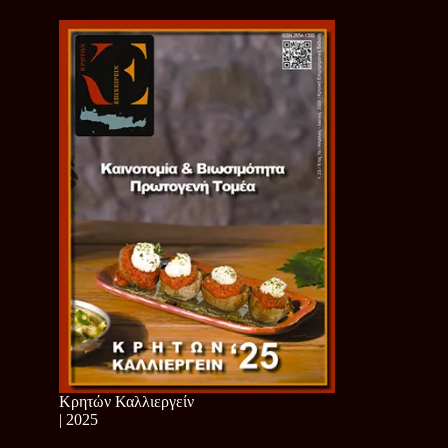
Κρητών Καλλιεργείν
| 2025