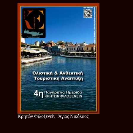
Κρητών Φιλοξενείν | Άγιος Νικόλαος