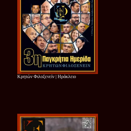
Κρητών Φιλοξενείν | Ηράκλειο