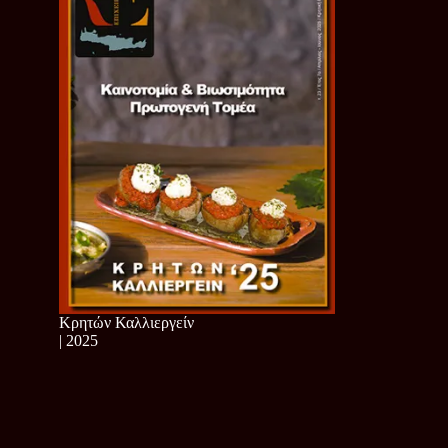
Κρητών Καλλιεργείν
| 2025