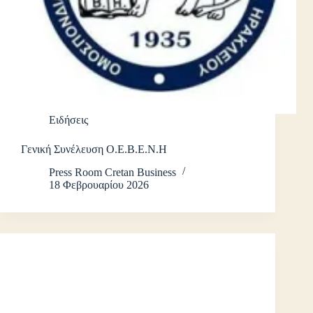
Ειδήσεις
Γενική Συνέλευση Ο.Ε.Β.Ε.Ν.Η
Press Room Cretan Business
18 Φεβρουαρίου 2026