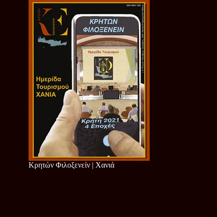
Κρητών Φιλοξενείν | Χανιά