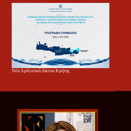
Νέα Αρδευτικά Δίκτυα Κρήτης