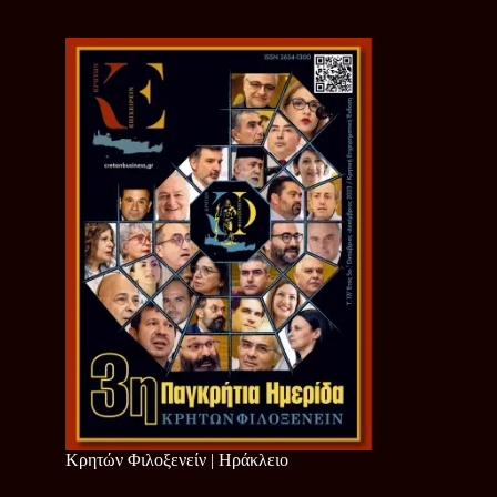
Κρητών Φιλοξενείν | Ηράκλειο