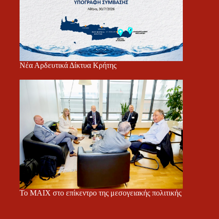
Νέα Αρδευτικά Δίκτυα Κρήτης
Το ΜΑΙΧ στο επίκεντρο της μεσογειακής πολιτικής