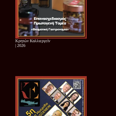
Κρητών Καλλιεργείν
| 2026