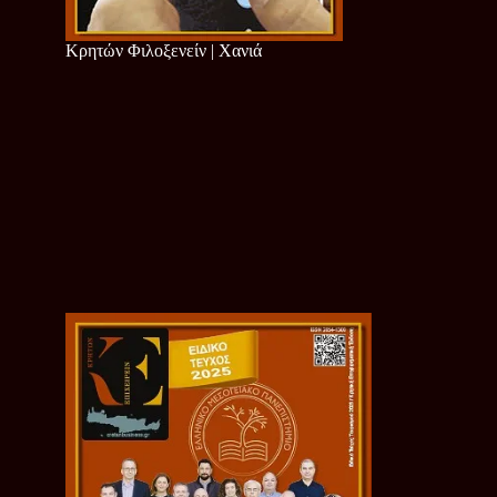
Κρητών Φιλοξενείν | Χανιά