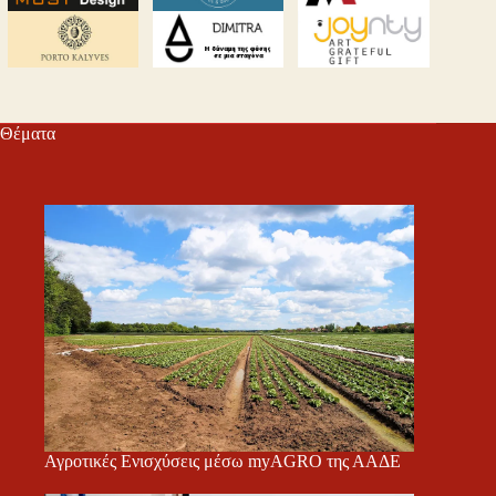
Θέματα
Αγροτικές Ενισχύσεις μέσω myAGRO της ΑΑΔΕ