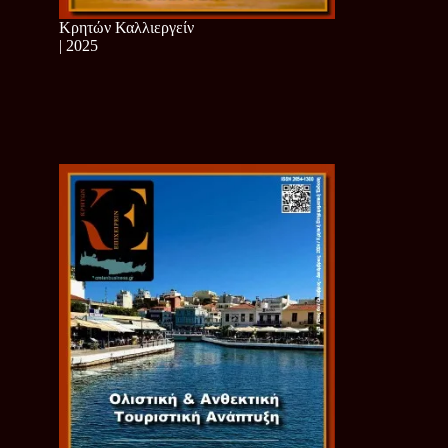
Κρητών Καλλιεργείν
| 2025