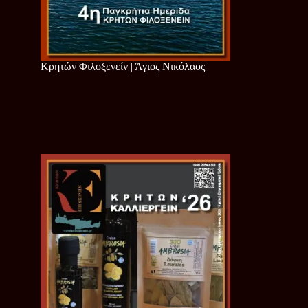
Κρητών Φιλοξενείν | Άγιος Νικόλαος