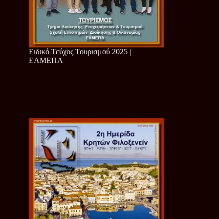
Ειδικό Τεύχος Τουρισμού 2025 |
ΕΛΜΕΠΑ