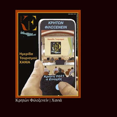
Κρητών Φιλοξενείν | Χανιά