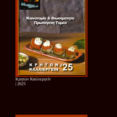
Κρητών Καλλιεργείν
| 2025