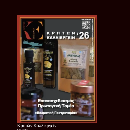
Κρητών Καλλιεργείν