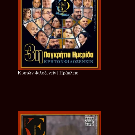
Κρητών Φιλοξενείν | Ηράκλειο