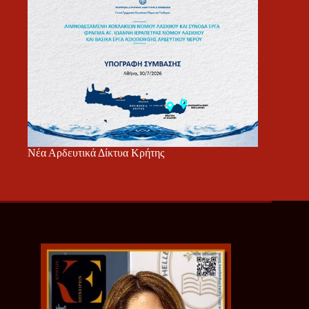
Νέα Αρδευτικά Δίκτυα Κρήτης