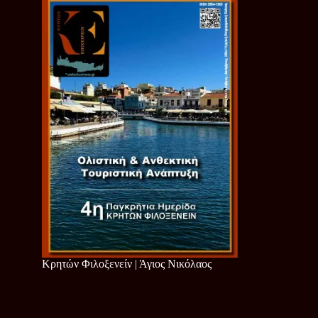
Κρητών Φιλοξενείν | Άγιος Νικόλαος