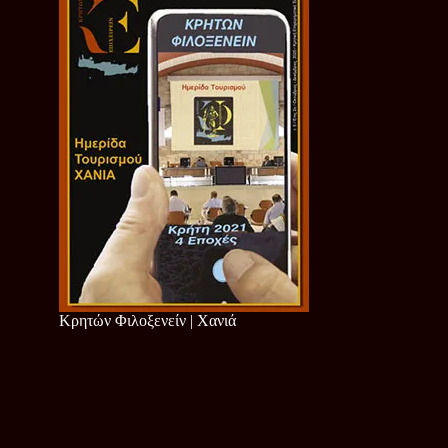
Κρητών Φιλοξενείν | Χανιά