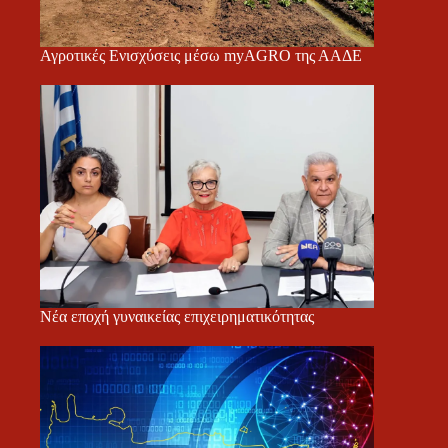
Αγροτικές Ενισχύσεις μέσω myAGRO της ΑΑΔΕ
Νέα εποχή γυναικείας επιχειρηματικότητας