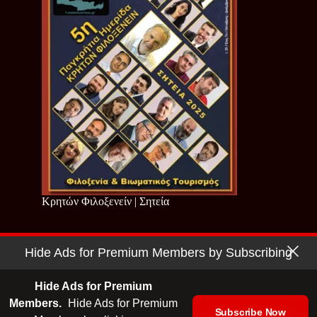
Κρητών Φιλοξενείν | Σητεία
Hide Ads for Premium Members by Subscribing
Copyright © 2026 - Cretan Business | Κρητών Επιχειρείν
Όροι Χρήσης
|
Πολιτική Απορρήτου
Hide Ads for Premium
Members.
Hide Ads for Premium
Subscribe Now