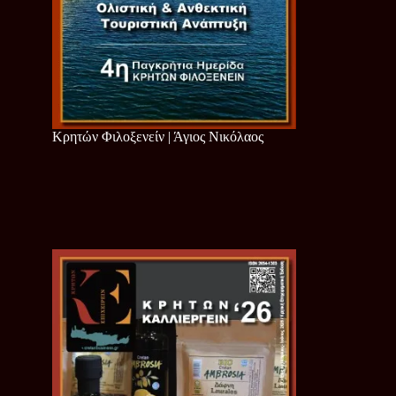
Κρητών Φιλοξενείν | Άγιος Νικόλαος