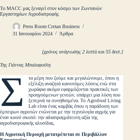
To MACC μας ξεναγεί στον κόσμο των Ζωντανών
Εργαστηρίων Αγροδιατροφής
Press Room Cretan Business
31 Ιανουαρίου 2024
Άρθρα
[χρόνος ανάγνωσης 2 λεπτά και 55 δευτ.]
Της Γιάννας Μπαλαφούτη
Σ
τα μέρη που ζούμε και μεγαλώνουμε, όπου η
εξέλιξη αναζητά καινοτόμες λύσεις ενώ στα
χωράφια ακόμα εφαρμόζονται πρακτικές των
προηγούμενων γενεών, υπάρχει μια λύση που
ξεπερνά τα συνηθισμένα. Το Agrofood Living
Lab είναι ένας καμβάς όπου η παράδοση των
έμπειρων αγροτών ενώνεται με την τεχνολογία αιχμής για
έναν κοινό σκοπό: την αδιαπραγμάτευτη αξία της
αγροδιατροφικής αλυσίδας.
Η Αγροτική Περιοχή μετατρέπεται σε Περιβάλλον
Καινοτομίας