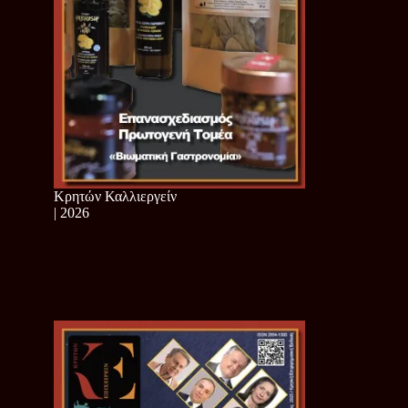
Κρητών Καλλιεργείν
| 2026