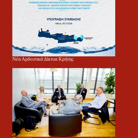
Νέα Αρδευτικά Δίκτυα Κρήτης