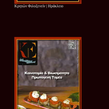
Κρητών Φιλοξενείν | Ηράκλειο