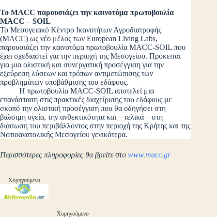
Το
MACC
παρουσιάζει την καινοτόμα πρωτοβουλία
MACC
–
SOIL
Το Μεσογειακό Κέντρο Ικανοτήτων Αγροδιατροφής
(MACC) ως νέο μέλος των European Living Labs,
παρουσιάζει την καινοτόμα πρωτοβουλία MACC-SOIL που
έχει σχεδιαστεί για την περιοχή της Μεσογείου. Πρόκειται
για μια ολιστική και συνεργατική προσέγγιση για την
εξεύρεση λύσεων και τρόπων αντιμετώπισης των
προβλημάτων υποβάθμισης του εδάφους.
Η πρωτοβουλία MACC-SOIL αποτελεί μια
επανάσταση στις πρακτικές διαχείρισης του εδάφους με
σκοπό την ολιστική προσέγγιση που θα οδηγήσει στη
βιώσιμη υγεία, την ανθεκτικότητα και – τελικά – στη
διάσωση του περιβάλλοντος στην περιοχή της Κρήτης και της
Νοτιοανατολικής Μεσογείου γενικότερα.
Περισσότερες πληροφορίες θα βρείτε στο
www.macc.gr
Χορηγούμενο
Χορηγούμενο