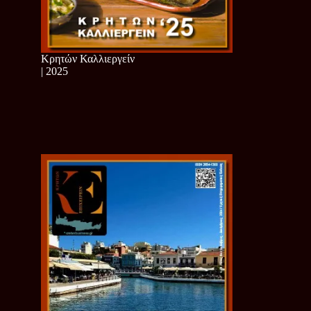
Κρητών Καλλιεργείν
| 2025