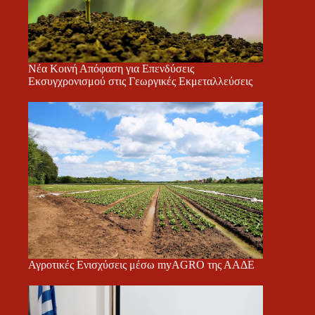
Νέα Κοινή Απόφαση για Επενδύσεις
Εκσυγχρονισμού στις Γεωργικές Εκμεταλλεύσεις
Αγροτικές Ενισχύσεις μέσω myAGRO της ΑΑΔΕ