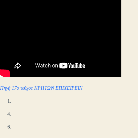
Πηγή 17ο τεύχος ΚΡΗΤΩΝ ΕΠΙΧΕΙΡΕΙΝ