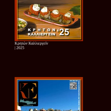
Κρητών Καλλιεργείν
| 2025