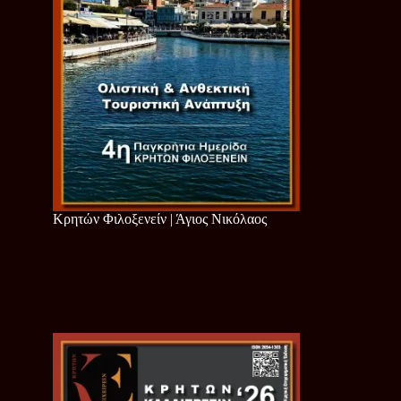
Κρητών Φιλοξενείν | Άγιος Νικόλαος