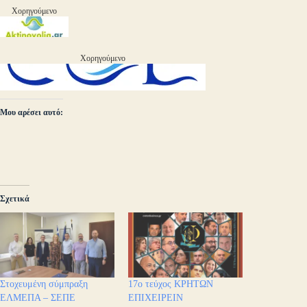
Χορηγούμενο
Χορηγούμενο
Μου αρέσει αυτό:
Σχετικά
Στοχευμένη σύμπραξη
17ο τεύχος ΚΡΗΤΩΝ
ΕΛΜΕΠΑ – ΣΕΠΕ
ΕΠΙΧΕΙΡΕΙΝ