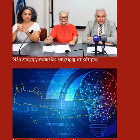
Νέα εποχή γυναικείας επιχειρηματικότητας