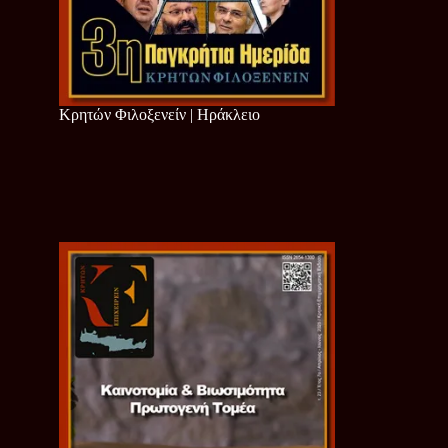
Κρητών Φιλοξενείν | Ηράκλειο