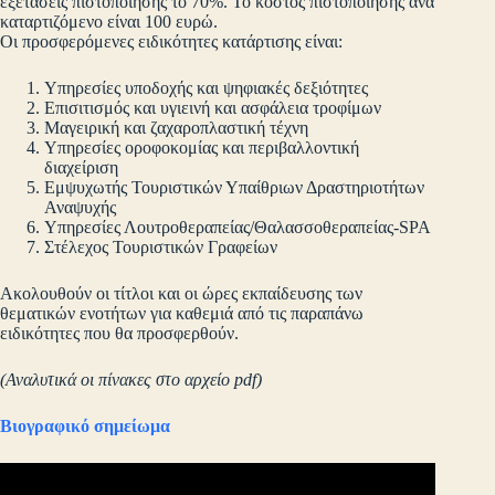
εξετάσεις πιστοποίησης το 70%. Το κόστος πιστοποίησης ανά
καταρτιζόμενο είναι 100 ευρώ.
Οι προσφερόμενες ειδικότητες κατάρτισης είναι:
Υπηρεσίες υποδοχής και ψηφιακές δεξιότητες
Επισιτισμός και υγιεινή και ασφάλεια τροφίμων
Μαγειρική και ζαχαροπλαστική τέχνη
Υπηρεσίες οροφοκομίας και περιβαλλοντική
διαχείριση
Εμψυχωτής Τουριστικών Υπαίθριων Δραστηριοτήτων
Αναψυχής
Υπηρεσίες Λουτροθεραπείας/Θαλασσοθεραπείας-SPA
Στέλεχος Τουριστικών Γραφείων
Ακολουθούν οι τίτλοι και οι ώρες εκπαίδευσης των
θεματικών ενοτήτων για καθεμιά από τις παραπάνω
ειδικότητες που θα προσφερθούν.
(Αναλυτικά οι πίνακες στο αρχείο pdf)
Βιογραφικό σημείωμα