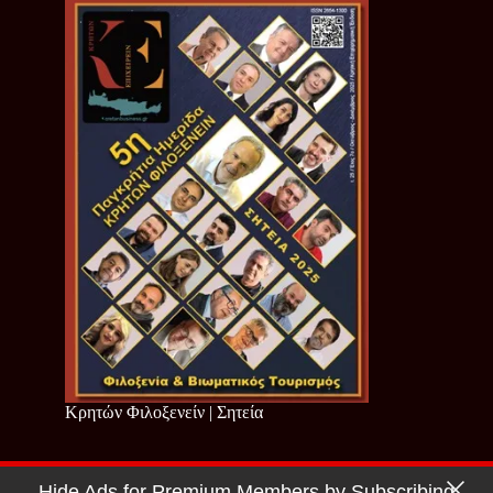
Κρητών Φιλοξενείν | Σητεία
Hide Ads for Premium Members by Subscribing