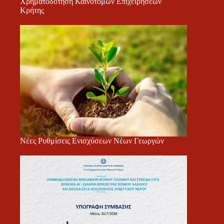
Χρηματοδότηση Καινοτόμων Επιχειρήσεων
Κρήτης
Νέες Ρυθμίσεις Ενισχύσεων Νέων Γεωργών