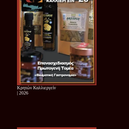
Κρητών Καλλιεργείν
| 2026