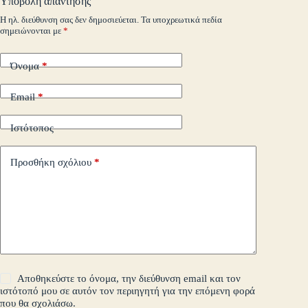
Υποβολή απάντησης
m
εί
Η ηλ. διεύθυνση σας δεν δημοσιεύεται.
Τα υποχρεωτικά πεδία
σημειώνονται με
*
τε
Όνομα
*
Email
*
Ιστότοπος
Προσθήκη σχόλιου
*
Αποθηκεύστε το όνομα, την διεύθυνση email και τον
ιστότοπό μου σε αυτόν τον περιηγητή για την επόμενη φορά
που θα σχολιάσω.