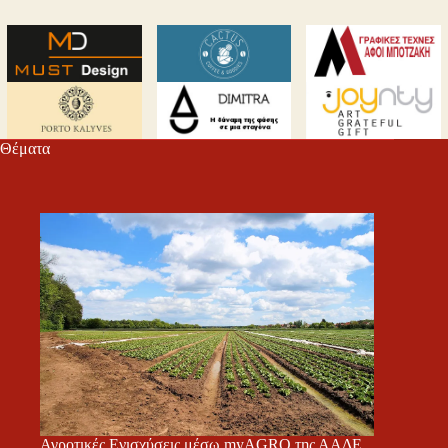
Θέματα
Αγροτικές Ενισχύσεις μέσω myAGRO της ΑΑΔΕ