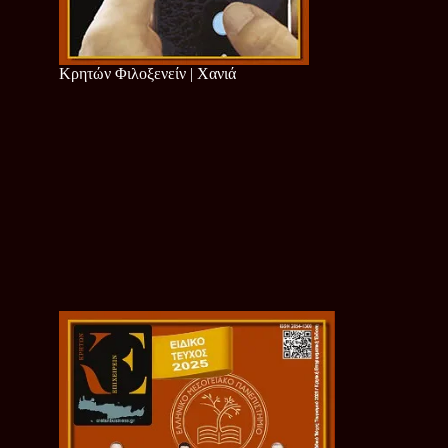
Κρητών Φιλοξενείν | Χανιά