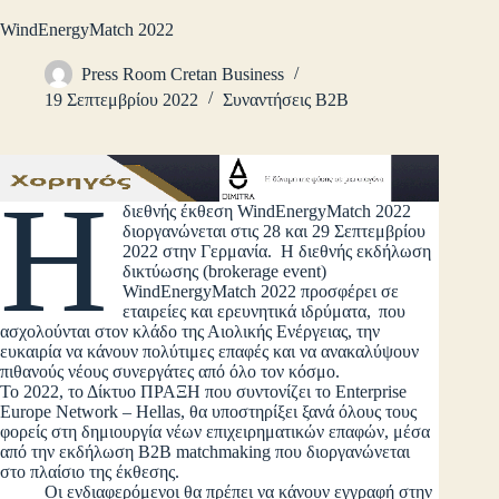
WindEnergyMatch 2022
Press Room Cretan Business
19 Σεπτεμβρίου 2022
Συναντήσεις B2B
Η
διεθνής έκθεση WindEnergyMatch 2022
διοργανώνεται στις 28 και 29 Σεπτεμβρίου
2022 στην Γερμανία. Η διεθνής εκδήλωση
δικτύωσης (brokerage event)
WindEnergyMatch 2022 προσφέρει σε
εταιρείες και ερευνητικά ιδρύματα, που
ασχολούνται στον κλάδο της Αιολικής Ενέργειας, την
ευκαιρία να κάνουν πολύτιμες επαφές και να ανακαλύψουν
πιθανούς νέους συνεργάτες από όλο τον κόσμο.
Το 2022, το Δίκτυο ΠΡΑΞΗ που συντονίζει το Enterprise
Europe Network – Hellas, θα υποστηρίξει ξανά όλους τους
φορείς στη δημιουργία νέων επιχειρηματικών επαφών, μέσα
από την εκδήλωση B2B matchmaking που διοργανώνεται
στο πλαίσιο της έκθεσης.
Οι ενδιαφερόμενοι θα πρέπει να κάνουν εγγραφή στην