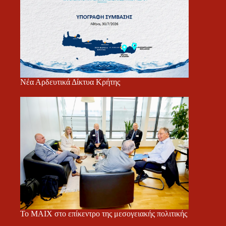
Νέα Αρδευτικά Δίκτυα Κρήτης
Το ΜΑΙΧ στο επίκεντρο της μεσογειακής πολιτικής