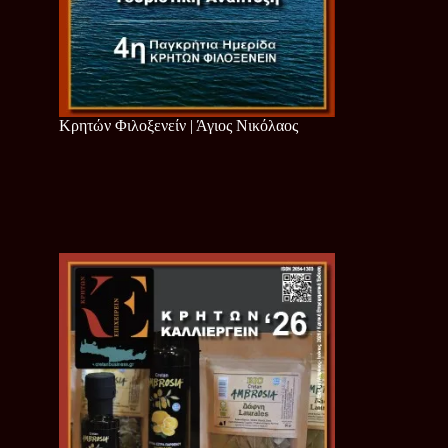
Κρητών Φιλοξενείν | Άγιος Νικόλαος