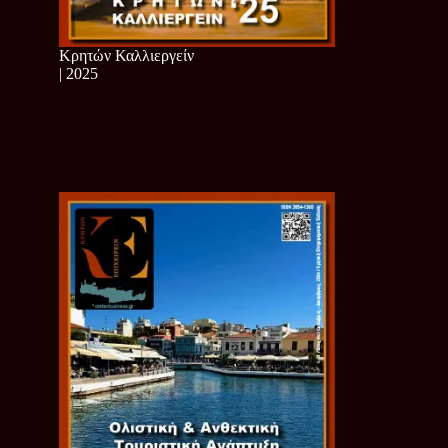
Κρητών Καλλιεργείν
| 2025