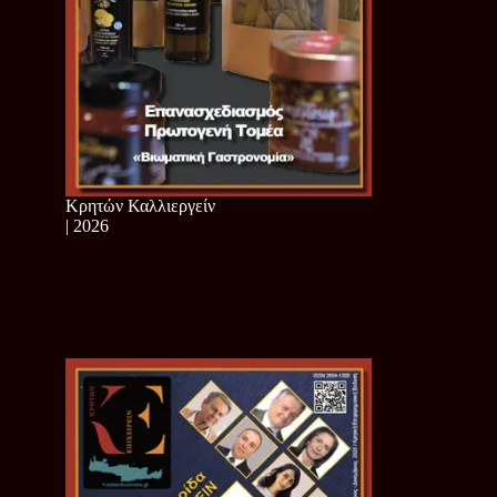
Κρητών Καλλιεργείν
| 2026