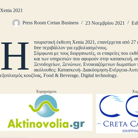
Xenia 2021
Press Room Cretan Business
23 Νοεμβρίου 2021
Ειδ
Η
τουριστική έκθεση Xenia 2021, επανέρχεται από 27
free περιβάλλον για εμβολιασμένους.
Σύμφωνα με τους διοργανωτές, οι εταιρείες που εκ
και των υπηρεσιών που αφορούν στην κατασκευή, α
Ξενοδοχείων, Ξενώνων, Ενοικιαζόμενων δωματίων κα
ακόλουθες: Κατασκευή- Διακόσμηση-Ενέργεια-Αυτο
εξοπλισμός κουζίνας, Food & Beverage, Digital technology.
Χορηγούμενο
Χορ