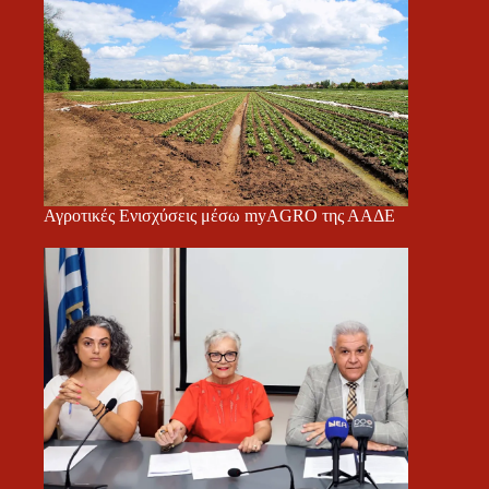
Αγροτικές Ενισχύσεις μέσω myAGRO της ΑΑΔΕ