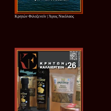
Κρητών Φιλοξενείν | Άγιος Νικόλαος