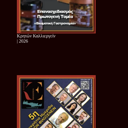
Κρητών Καλλιεργείν
| 2026