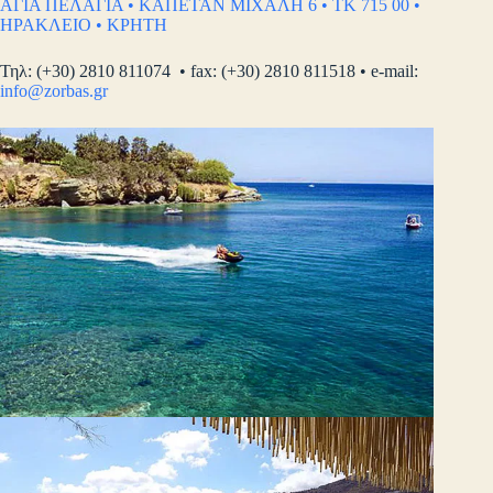
ΑΓΙΑ ΠΕΛΑΓΙΑ • ΚΑΠΕΤΑΝ ΜΙΧΑΛΗ 6 • ΤΚ 715 00 •
ΗΡΑΚΛΕΙΟ • ΚΡΗΤΗ
Τηλ: (+30) 2810 811074 • fax: (+30) 2810 811518 • e-mail:
info@zorbas.gr