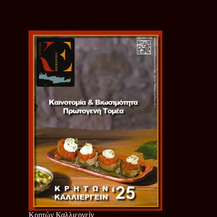
Κρητών Καλλιεργείν