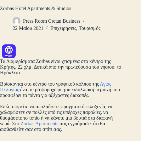
Zorbas Hotel Apartments & Studios
Press Room Cretan Business
22 Μαΐου 2021
Επιχειρήσεις
,
Τουρισμός
Τα Διαμερίσματα Zorbas είναι χτισμένα στο κέντρο της
Κρήτης, 22 χλμ. Δυτικά από την πρωτεύουσα του νησιού, το
Ηράκλειο.
Βρίσκονται στο κέντρο του γραφικού κόλπου της
Αγίας
Πελαγίας
ένα μικρό ψαροχώρι, μια ειδυλλιακή περιοχή που
προσφέρει τα πάντα για αξέχαστες διακοπές.
Εδώ μπορείτε να απολαύσετε πραγματική φιλοξενία, να
χαλαρώσετε σε πολλές από τις υπέροχες παραλίες, να
θαυμάσετε το τοπίο ή να κάνετε μια βουτιά στα διαφανή
νερά. Στο
Zorbas Apartments
σας εγγυόμαστε ότι θα
αισθανθείτε σαν στο σπίτι σας.