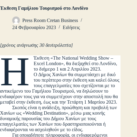
Έκθεση Γαμήλιου Τουρισμού στο Λονδίνο
Press Room Cretan Business
24 Φεβρουαρίου 2023
Ειδήσεις
[χρόνος ανάγνωσης 30 δευτερόλεπτα]
Η
Έκθεση «The National Wedding Show –
Excel London», θα διεξαχθεί στο Λονδίνο,
το διήμερο 1 και 2 Απριλίου 2023.
Ο Δήμος Χανίων θα συμμετάσχει με δικό
του περίπτερο στην έκθεση και καλεί όλους
τους επαγγελματίες που σχετίζονται με το
αντικείμενο του Γαμήλιου Τουρισμού, να δηλώσουν το
ενδιαφέρον τους για να συμμετέχουν στην αποστολή που θα
μεταβεί στην έκθεση, έως και την Τετάρτη 1 Μαρτίου 2023.
Σκοπός είναι η ανάδειξη, προώθηση και προβολή των
Χανίων ως «Wedding Destination», μέσω μιας κοινής
δυναμικής παρουσίας του Δήμου Χανίων με τους
επαγγελματίες των Χανίων που δραστηριοποιούνται ή
ενδιαφέρονται να ασχοληθούν με το είδος.
Για οποιαδήποτε πληροφορία, οι ενδιαφερόμενοι