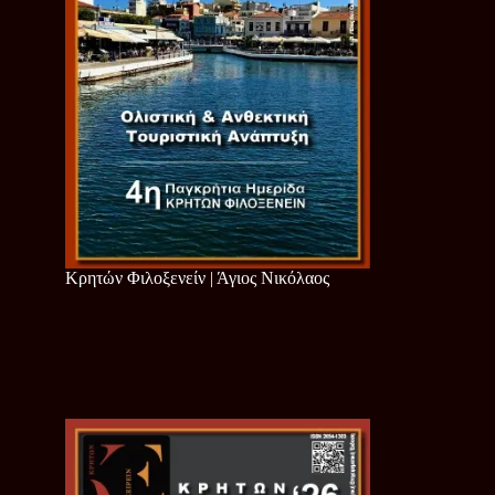
Κρητών Φιλοξενείν | Άγιος Νικόλαος