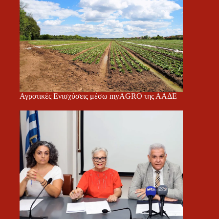
Αγροτικές Ενισχύσεις μέσω myAGRO της ΑΑΔΕ