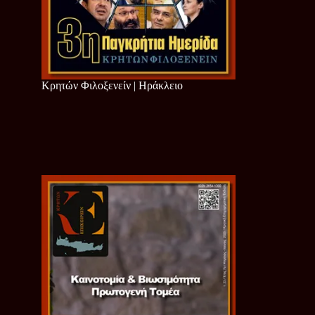
Κρητών Φιλοξενείν | Ηράκλειο