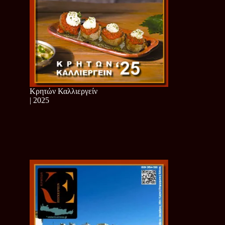
Κρητών Καλλιεργείν
| 2025