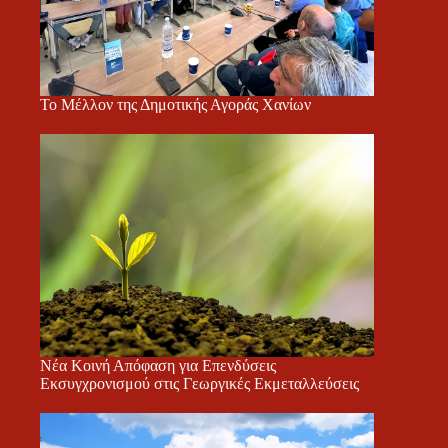
Το Μέλλον της Δημοτικής Αγοράς Χανίων
Νέα Κοινή Απόφαση για Επενδύσεις
Εκσυγχρονισμού στις Γεωργικές Εκμεταλλεύσεις