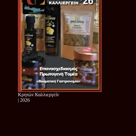
Κρητών Καλλιεργείν
| 2026