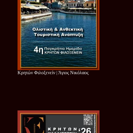
Κρητών Φιλοξενείν | Άγιος Νικόλαος