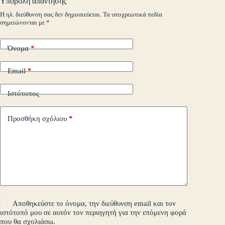
Υποβολή απάντησης
m
εί
Η ηλ. διεύθυνση σας δεν δημοσιεύεται.
Τα υποχρεωτικά πεδία
σημειώνονται με
*
τε
Όνομα
*
Email
*
Ιστότοπος
Προσθήκη σχόλιου
*
Αποθηκεύστε το όνομα, την διεύθυνση email και τον
ιστότοπό μου σε αυτόν τον περιηγητή για την επόμενη φορά
που θα σχολιάσω.