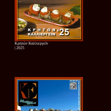
Κρητών Καλλιεργείν
| 2025