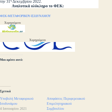
η
την 31
Δεκεμβρίου 2022.
Αναλυτικά ολόκληρο το ΦΕΚ:
ΦΕΚ-ΜΕΤΑΦΟΡΙΚΟΥ-ΙΣΙΔΥΝΑΜΟΥ
Χορηγούμενο
Χορηγούμενο
Μου αρέσει αυτό:
Σχετικά
Υποβολή Μεταφορικού
Αποφάσεις Περιφερειακού
Ισοδυνάμου
Επιμελητηριακού
4 Ιανουαρίου 2021
Συμβουλίου