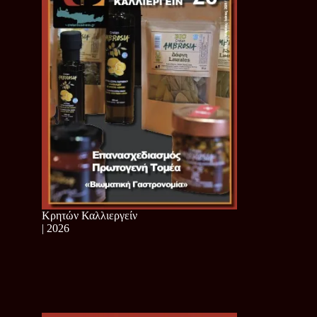
Κρητών Καλλιεργείν
| 2026