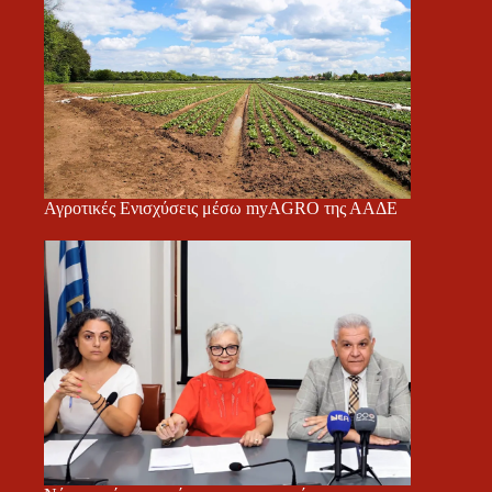
Αγροτικές Ενισχύσεις μέσω myAGRO της ΑΑΔΕ