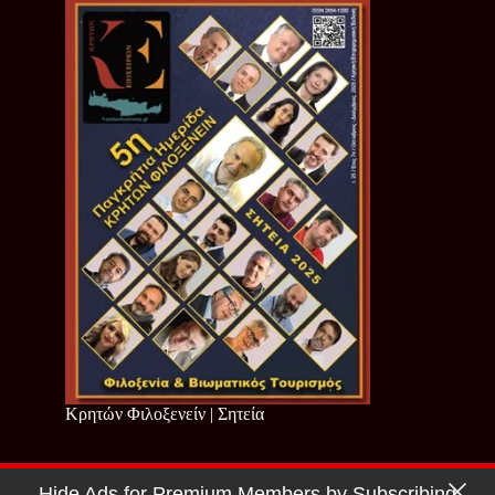
Κρητών Φιλοξενείν | Σητεία
Hide Ads for Premium Members by Subscribing