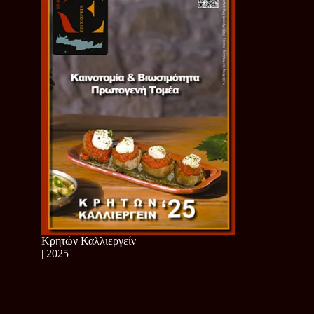
Κρητών Καλλιεργείν
| 2025