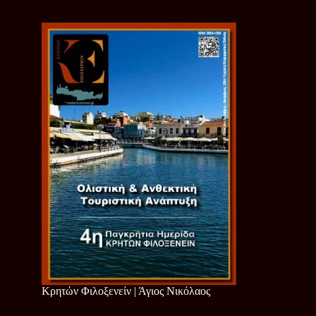
Κρητών Φιλοξενείν | Άγιος Νικόλαος