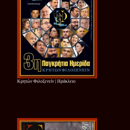
Κρητών Φιλοξενείν | Ηράκλειο