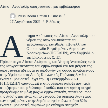
Αίτηση Αναστολής υποχρεωτικότητας εμβολιασμού
Press Room Cretan Business
27 Αυγούστου 2021
Ειδήσεις
Α
ίτημα Ακύρωσης και Αίτηση Αναστολής του
νόμου της υποχρεωτικότητας του
εμβολιασμού, κατέθεσε η Πανελλήνια
Ομοσπονδία Εργαζομένων Δημοσίων
Νοσοκομείων (ΠΟΕΔΗΝ), στο Συμβούλιο
της Επικρατείας (ΣτΕ).
Πρόκειται για Αίτηση Ακύρωσης και Αίτηση Αναστολής κατά
της υποχρεωτικότητας του εμβολιασμού και του μέτρου της
υποχρεωτική άδειας άνευ αποδοχών για όσους εργαζόμενους
στην Υγεία και στις Δομές Κοινωνικής Πρόνοιας δεν θα
έχουν εμβολιαστεί μέχρι την 1η Σεπτεμβρίου 2021.
Η ΠΟΕΔΗΝ υπογραμμίζει ότι ουδέποτε υπήρξε αρνητική
στο ζήτημα του εμβολιασμού καθώς από την πρώτη στιγμή
προτρέψαμε τα μέλη μας να εμβολιαστούν, αποτέλεσμα δε
της στάσης μας είναι και το γεγονός, ότι σήμερα στον χώρο
των εργαζομένων στην δημόσια υγεία πάνω από το 82%
έχουν εμβολιαστεί, σύμφωνα με επίσημα στοιχεία.