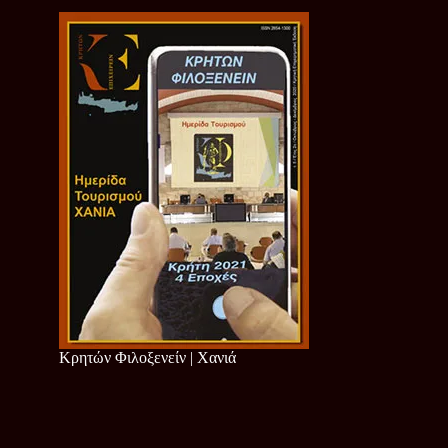
Κρητών Φιλοξενείν | Χανιά