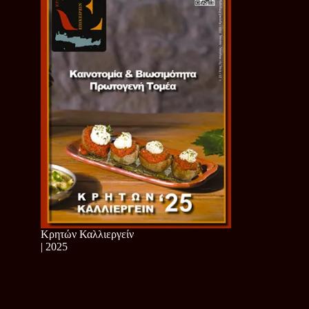
Κρητών Καλλιεργείν
| 2025