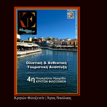
Κρητών Φιλοξενείν | Άγιος Νικόλαος