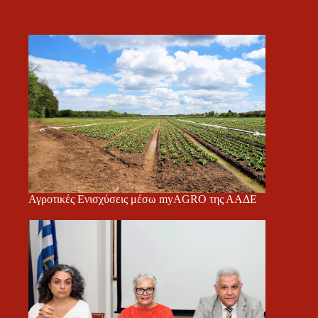
Αγροτικές Ενισχύσεις μέσω myAGRO της ΑΑΔΕ