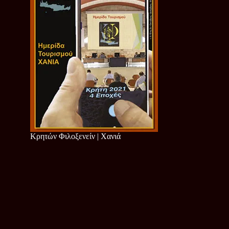
Κρητών Φιλοξενείν | Χανιά