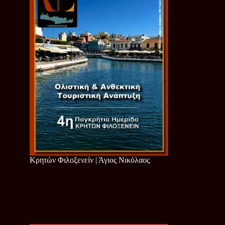
Κρητών Φιλοξενείν | Άγιος Νικόλαος