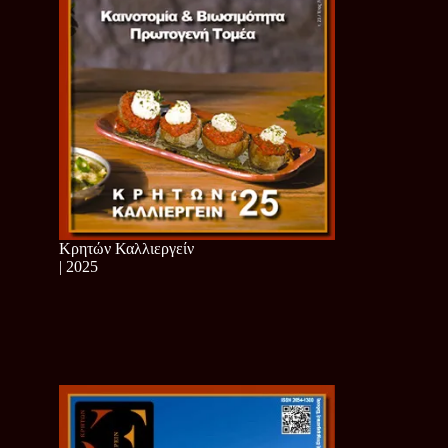
Κρητών Καλλιεργείν
| 2025