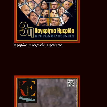
Κρητών Φιλοξενείν | Ηράκλειο