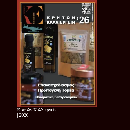
Κρητών Καλλιεργείν
| 2026