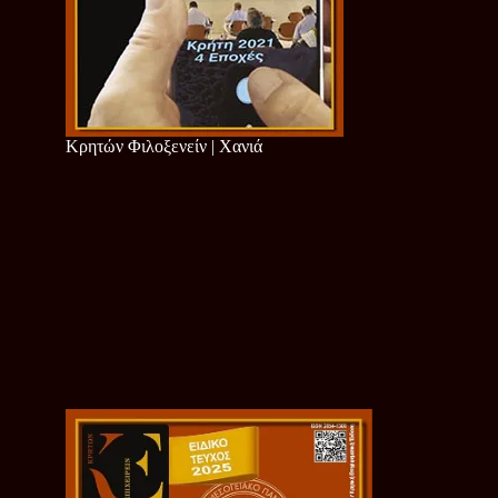
Κρητών Φιλοξενείν | Χανιά