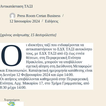
Αντικατάσταση ΤΑΞΙ
Press Room Cretan Business
12 Ιανουαρίου 2024
Ειδήσεις
[χρόνος ανάγνωσης 15 δευτερόλεπτα]
Ο
ι ιδιοκτήτες ταξί που ενδιαφέρονται να
αντικαταστήσουν το ΕΔΧ ΤΑΞΙ αυτοκίνητο
τους, με ΕΔΧ ΤΑΞΙ από έξι έως εννέα
θέσεων, στη Περιφερειακή Ενότητα
Ηρακλείου, μπορούν να υποβάλλουν
σχετική αίτηση στη Διεύθυνση Μεταφορών
και Επικοινωνιών. Καταληκτική ημερομηνία κατάθεσης είναι
η Δευτέρα 12 Φεβρουαρίου 2024 και ώρα 14:00.
Οι αιτήσεις υποβάλλονται καθημερινά στην Περιφερειακή
Ενότητα, Αρχ. Μακαρίου 17, στο Τμήμα Γραμματείας, από
8:30 μέχρι 14:00.
Χορηγούμενο