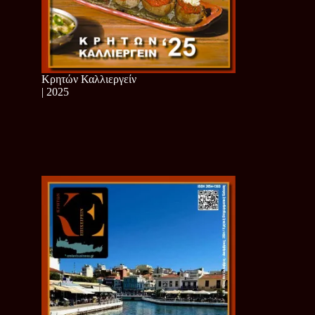
Κρητών Καλλιεργείν
| 2025