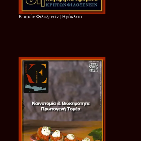
Κρητών Φιλοξενείν | Ηράκλειο