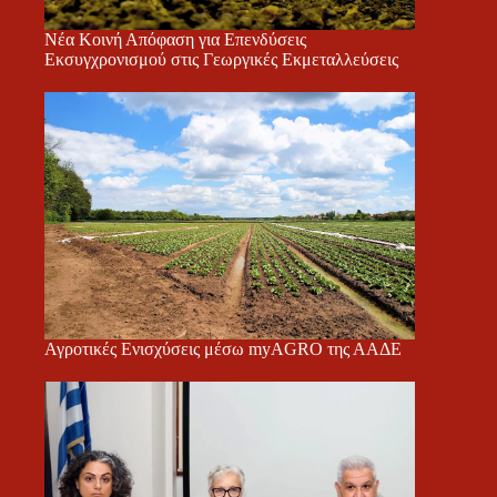
Νέα Κοινή Απόφαση για Επενδύσεις
Εκσυγχρονισμού στις Γεωργικές Εκμεταλλεύσεις
Αγροτικές Ενισχύσεις μέσω myAGRO της ΑΑΔΕ