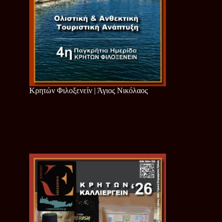
Κρητών Φιλοξενείν | Άγιος Νικόλαος