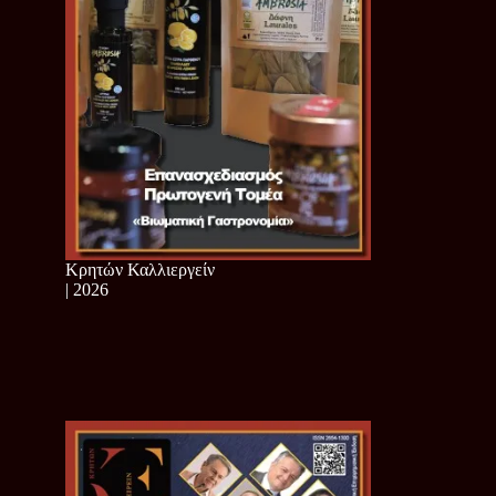
Κρητών Καλλιεργείν
| 2026