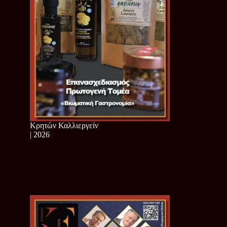
Κρητών Καλλιεργείν
| 2026