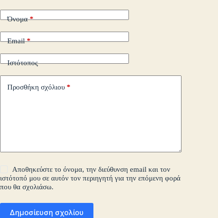
τε
Όνομα
*
Email
*
Ιστότοπος
Προσθήκη σχόλιου
*
Αποθηκεύστε το όνομα, την διεύθυνση email και τον
ιστότοπό μου σε αυτόν τον περιηγητή για την επόμενη φορά
που θα σχολιάσω.
Δημοσίευση σχολίου