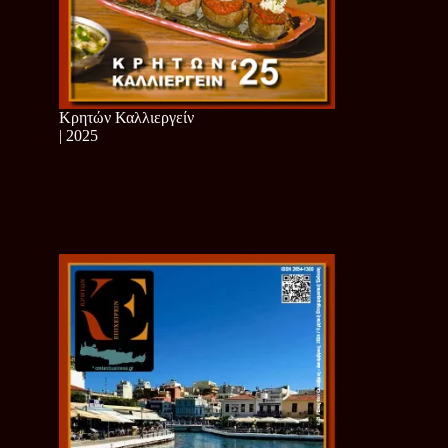
Κρητών Καλλιεργείν
| 2025