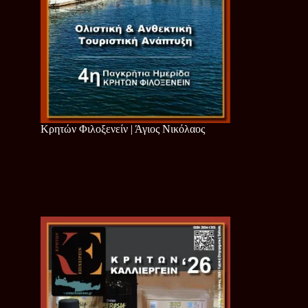
Κρητών Φιλοξενείν | Άγιος Νικόλαος