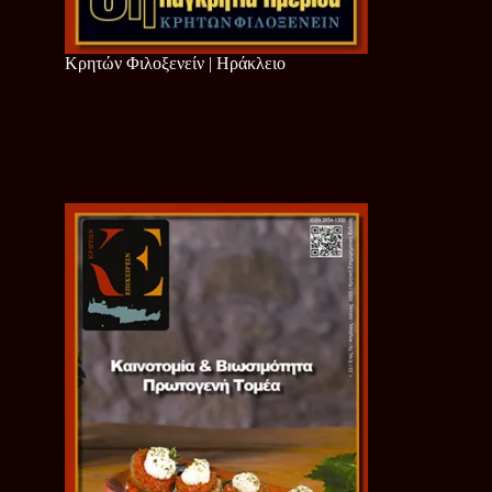
Κρητών Φιλοξενείν | Ηράκλειο