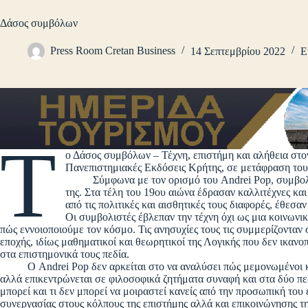
Δάσος συμβόλων
Press Room Cretan Business
14 Σεπτεμβρίου 2022
Ε
Τ
ο Δάσος συμβόλων – Τέχνη, επιστήμη και αλήθεια στον
Πανεπιστημιακές Εκδόσεις Κρήτης, σε μετάφραση τ
Σύμφωνα με τον ορισμό του Andrei Pop, συμβολιστι
της. Στα τέλη του 19ου αιώνα έδρασαν καλλιτέχνες κα
από τις πολιτικές και αισθητικές τους διαφορές, έθεσα
Οι συμβολιστές έβλεπαν την τέχνη όχι ως μια κοινων
πώς εννοιοποιούμε τον κόσμο. Τις ανησυχίες τους τις συμμερίζονταν
εποχής, ιδίως μαθηματικοί και θεωρητικοί της Λογικής που δεν ικανο
στα επιστημονικά τους πεδία.
Ο Andrei Pop δεν αρκείται στο να αναλύσει πώς μεμονωμένοι κα
αλλά επικεντρώνεται σε φιλοσοφικά ζητήματα συναφή και στα δύο πεδί
μπορεί και τι δεν μπορεί να μοιραστεί κανείς από την προσωπική του 
συνεργασίας στους κόλπους της επιστήμης αλλά και επικοινώνησης τη