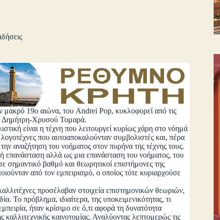
ιδήσεις
 μακρό 19ο αιώνα, του Andrei Pop, κυκλοφορεί από τις
ου Δημήτρη-Χρυσού Τομαρά.
κή είναι η τέχνη που λειτουργεί κυρίως χάρη στο νόημά
ι λογοτέχνες που αυτοαποκαλούνταν συμβολιστές και, πέρα
ν την αναζήτηση του νοήματος στον πυρήνα της τέχνης τους.
ική επανάσταση αλλά ως μια επανάσταση του νοήματος, του
 σε σημαντικό βαθμό και θεωρητικοί επιστήμονες της
ποιούνταν από τον εμπειρισμό, ο οποίος τότε κυριαρχούσε
λλιτέχνες προσέλαβαν στοιχεία επιστημονικών θεωριών,
α. Το πρόβλημα, ιδιαίτερα, της υποκειμενικότητας, τι
εμπειρία, ήταν κρίσιμο σε ό,τι αφορά τη δυνατότητα
ς καλλιτεχνικής καινοτομίας. Αναλύοντας λεπτομερώς τις