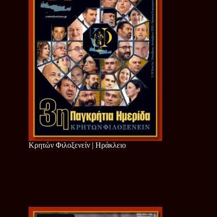
Κρητών Φιλοξενείν | Ηράκλειο