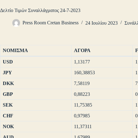
Δελτίο Τιμών Συναλλάγματος 24-7-2023
Press Room Cretan Business
24 Ιουλίου 2023
Συνάλ
ΝΟΜΙΣΜΑ
ΑΓΟΡΑ
USD
1,13177
1
JPY
160,38853
1
DKK
7,58119
7
GBP
0,88223
0
SEK
11,75385
1
CHF
0,97985
0
NOK
11,37311
1
AUD
1,67989
1