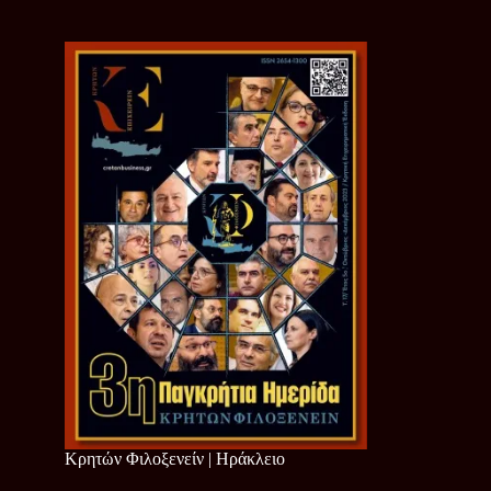
Κρητών Φιλοξενείν | Ηράκλειο