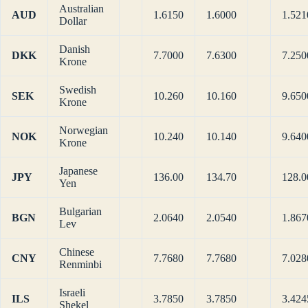
Australian
AUD
1.6150
1.6000
1.521
Dollar
Danish
DKK
7.7000
7.6300
7.250
Krone
Swedish
SEK
10.260
10.160
9.650
Krone
Norwegian
NOK
10.240
10.140
9.640
Krone
Japanese
JPY
136.00
134.70
128.0
Yen
Bulgarian
BGN
2.0640
2.0540
1.867
Lev
Chinese
CNY
7.7680
7.7680
7.028
Renminbi
Israeli
ILS
3.7850
3.7850
3.424
Shekel