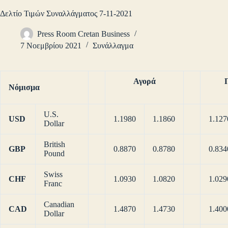
Δελτίο Τιμών Συναλλάγματος 7-11-2021
Press Room Cretan Business
7 Νοεμβρίου 2021
Συνάλλαγμα
Αγορά
Νόμισμα
U.S.
USD
1.1980
1.1860
1.127
Dollar
British
GBP
0.8870
0.8780
0.834
Pound
Swiss
CHF
1.0930
1.0820
1.029
Franc
Canadian
CAD
1.4870
1.4730
1.400
Dollar