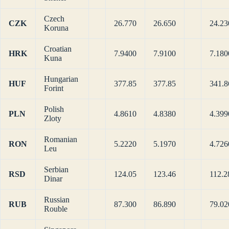
Czech
CZK
26.770
26.650
24.23
Koruna
Croatian
HRK
7.9400
7.9100
7.180
Kuna
Hungarian
HUF
377.85
377.85
341.8
Forint
Polish
PLN
4.8610
4.8380
4.399
Zloty
Romanian
RON
5.2220
5.1970
4.726
Leu
Serbian
RSD
124.05
123.46
112.2
Dinar
Russian
RUB
87.300
86.890
79.02
Rouble