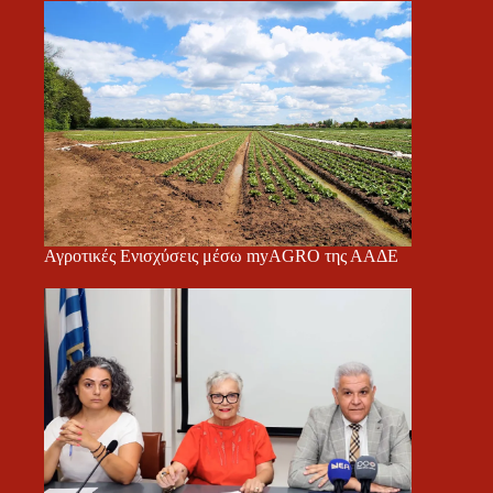
Αγροτικές Ενισχύσεις μέσω myAGRO της ΑΑΔΕ