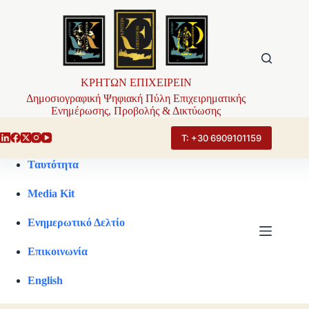
Μετάβαση
στο
περιεχόμενο
ΚΡΗΤΩΝ ΕΠΙΧΕΙΡΕΙΝ
Δημοσιογραφική Ψηφιακή Πύλη Επιχειρηματικής
Ενημέρωσης, Προβολής & Δικτύωσης
Τ: +30 6909101159
Ταυτότητα
Media Kit
Ενημερωτικό Δελτίο
Επικοινωνία
English