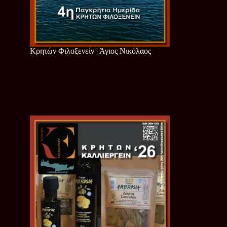
Κρητών Φιλοξενείν | Άγιος Νικόλαος