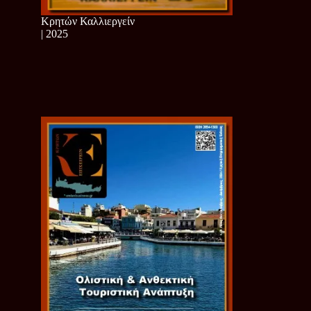
Κρητών Καλλιεργείν
| 2025