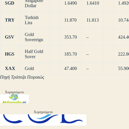
Singapore
SGD
1.6490
1.6410
1.492
Dollar
Turkish
TRY
11.870
11.813
10.74
Lira
Gold
GSV
353.70
–
424.4
Sovereign
Half Gold
HGS
185.70
–
222.8
Sover
XAX
Gold
47.400
–
55.90
Πηγή Τράπεζα Πειραιώς
Χορηγούμενο
Χορηγούμενο