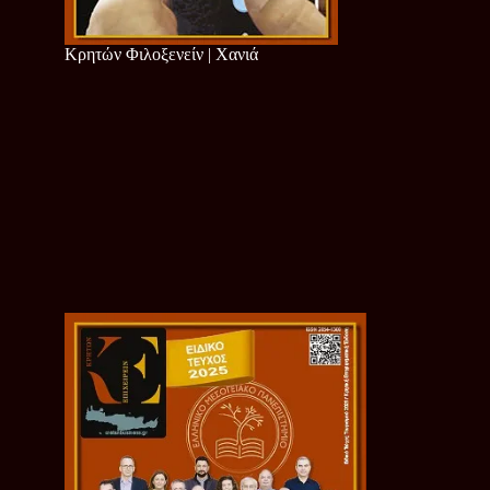
Κρητών Φιλοξενείν | Χανιά