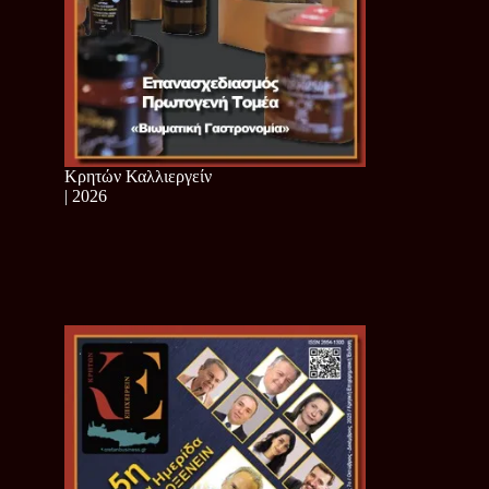
Κρητών Καλλιεργείν
| 2026