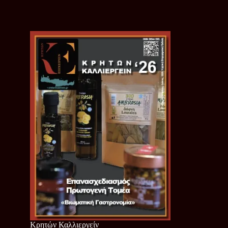
Κρητών Καλλιεργείν