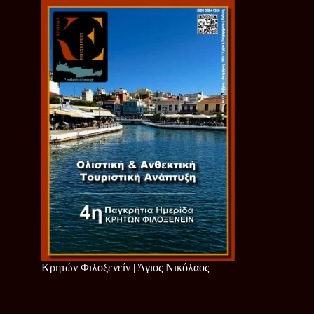
Κρητών Φιλοξενείν | Άγιος Νικόλαος