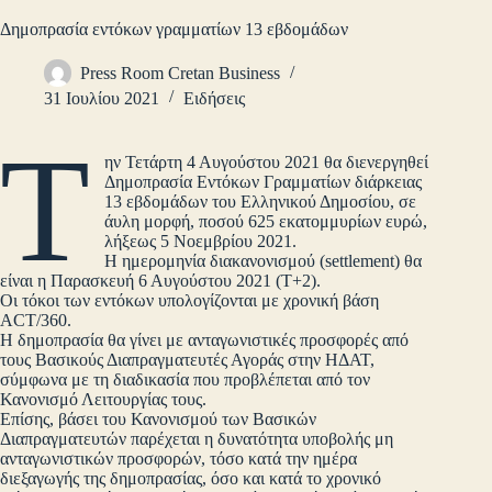
Δημοπρασία εντόκων γραμματίων 13 εβδομάδων
Press Room Cretan Business
31 Ιουλίου 2021
Ειδήσεις
Τ
ην Τετάρτη 4 Αυγούστου 2021 θα διενεργηθεί
Δημοπρασία Εντόκων Γραμματίων διάρκειας
13 εβδομάδων του Ελληνικού Δημοσίου, σε
άυλη μορφή, ποσού 625 εκατομμυρίων ευρώ,
λήξεως 5 Νοεμβρίου 2021.
Η ημερομηνία διακανονισμού (settlement) θα
είναι η Παρασκευή 6 Αυγούστου 2021 (Τ+2).
Οι τόκοι των εντόκων υπολογίζονται με χρονική βάση
ACT/360.
Η δημοπρασία θα γίνει με ανταγωνιστικές προσφορές από
τους Βασικούς Διαπραγματευτές Αγοράς στην ΗΔΑΤ,
σύμφωνα με τη διαδικασία που προβλέπεται από τον
Κανονισμό Λειτουργίας τους.
Επίσης, βάσει του Κανονισμού των Βασικών
Διαπραγματευτών παρέχεται η δυνατότητα υποβολής μη
ανταγωνιστικών προσφορών, τόσο κατά την ημέρα
διεξαγωγής της δημοπρασίας, όσο και κατά το χρονικό