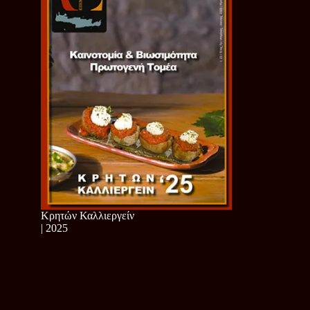
Κρητών Καλλιεργείν
| 2025