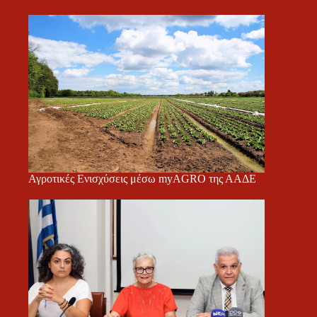
Αγροτικές Ενισχύσεις μέσω myAGRO της ΑΑΔΕ