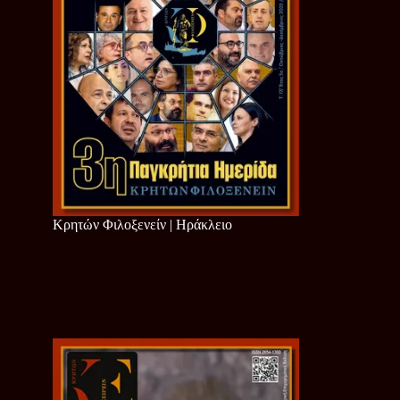
Κρητών Φιλοξενείν | Ηράκλειο