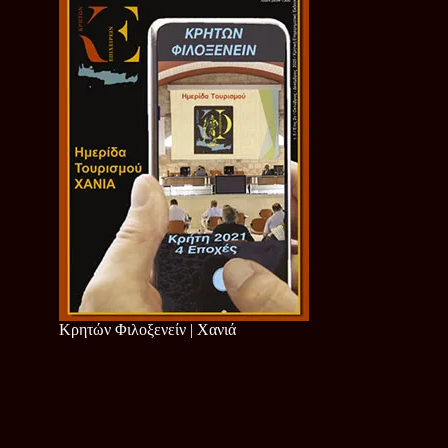
Κρητών Φιλοξενείν | Χανιά