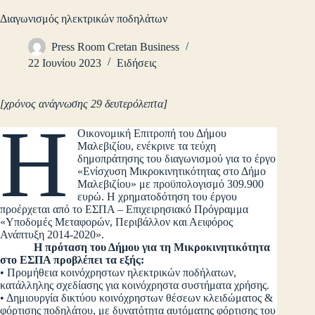
Διαγωνισμός ηλεκτρικών ποδηλάτων
Press Room Cretan Business
22 Ιουνίου 2023
Ειδήσεις
[χρόνος ανάγνωσης 29 δευτερόλεπτα]
Η
Οικονομική Επιτροπή του Δήμου
Μαλεβιζίου, ενέκρινε τα τεύχη
δημοπράτησης του διαγωνισμού για το έργο
«Ενίσχυση Μικροκινητικότητας στο Δήμο
Μαλεβιζίου» με προϋπολογισμό 309.900
ευρώ. Η χρηματοδότηση του έργου
προέρχεται από το ΕΣΠΑ – Επιχειρησιακό Πρόγραμμα
«Υποδομές Μεταφορών, Περιβάλλον και Αειφόρος
Ανάπτυξη 2014-2020».
Η πρόταση του Δήμου για τη Μικροκινητικότητα
στο ΕΣΠΑ προβλέπει τα εξής:
• Προμήθεια κοινόχρηστων ηλεκτρικών ποδήλατων,
κατάλληλης σχεδίασης για κοινόχρηστα συστήματα χρήσης.
• Δημιουργία δικτύου κοινόχρηστων θέσεων κλειδώματος &
φόρτισης ποδηλάτου, με δυνατότητα αυτόματης φόρτισης του