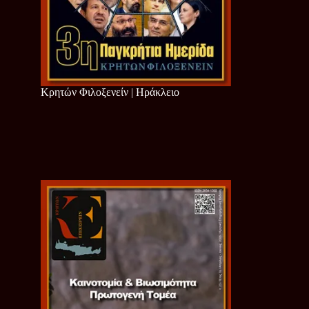
Κρητών Φιλοξενείν | Ηράκλειο