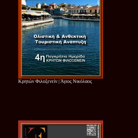
Κρητών Φιλοξενείν | Άγιος Νικόλαος