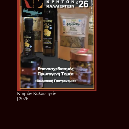
Κρητών Καλλιεργείν
| 2026