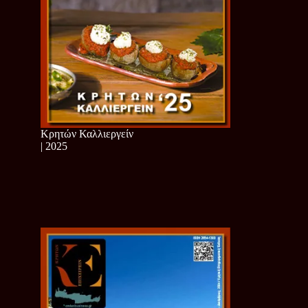
Κρητών Καλλιεργείν
| 2025