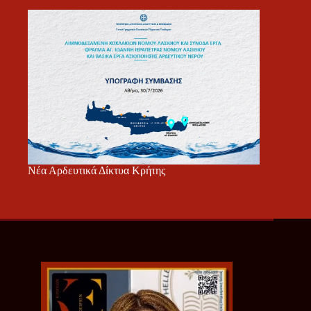
Νέα Αρδευτικά Δίκτυα Κρήτης