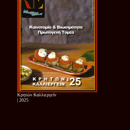
Κρητών Καλλιεργείν
| 2025