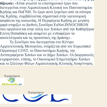
δήλωσε:
«Είναι γνωστό το επιστημονικό έργο που
διενεργείται στην Αιματολογική Κλινική του Πανεπιστημίου
Κρήτης και ΠαΓΝΗ. Το έργο αυτό ξεφεύγει από τα σύνορα
της Κρήτης, συμβάλλοντας σημαντικά στην υγειονομική
ασφάλεια της κοινωνίας. Η Περιφέρεια Κρήτης με μεγάλη
χαρά στηρίζει το Διεθνές Συνέδριο EuNet-INNOCHRON
που οργανώνεται στην πόλη των Χανίων από την Καθηγήτρια
Ελένη Παπαδάκη και αναμένει με ενδιαφέρον τα
αποτελέσματα και τις προοπτικές της Δράσης».
Το Συνέδριο που διενεργείται στο Κέντρο
Αρχιτεκτονικής Μεσογείου, στηρίζεται από τον Ευρωπαϊκό
Οργανισμό COST, το Πανεπιστήμιο Κρήτης, την
Αντιπεριφέρεια Χανίων και το Δήμο Χανίων. Οι Διοργανωτές
ευχαριστούν, επίσης, το Οικονομικό Επιμελητήριο Χανίων
και το Σύλλογο Φίλων Αιματολογικής Κλινικής Αναγέννηση.
Χορηγούμενο
Χορηγούμενο