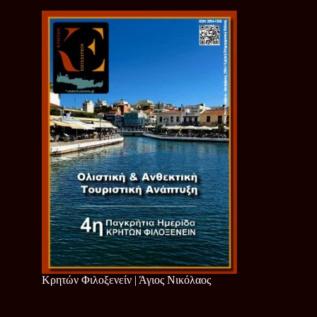
Κρητών Φιλοξενείν | Άγιος Νικόλαος