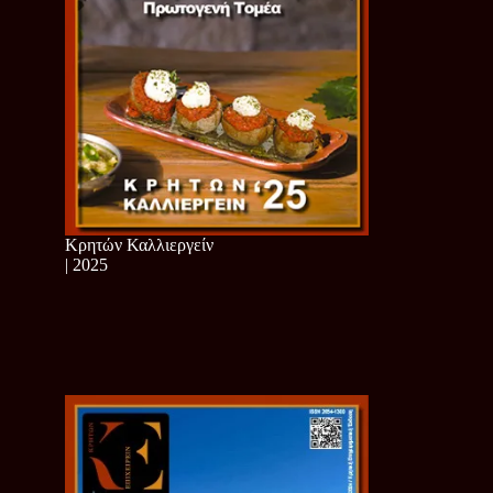
Κρητών Καλλιεργείν
| 2025