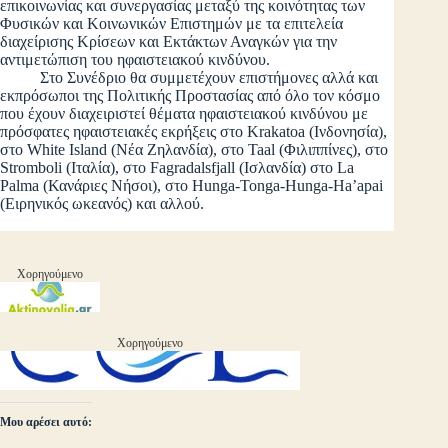
επικοινωνίας και συνεργασίας μεταξύ της κοινότητας των
Φυσικών και Κοινωνικών Επιστημών με τα επιτελεία
διαχείρισης Κρίσεων και Εκτάκτων Αναγκών για την
αντιμετώπιση του ηφαιστειακού κινδύνου.
Στο Συνέδριο θα συμμετέχουν επιστήμονες αλλά και
εκπρόσωποι της Πολιτικής Προστασίας από όλο τον κόσμο
που έχουν διαχειριστεί θέματα ηφαιστειακού κινδύνου με
πρόσφατες ηφαιστειακές εκρήξεις στο Krakatoa (Ινδονησία),
στο White Island (Νέα Ζηλανδία), στο Taal (Φιλιππίνες), στο
Stromboli (Ιταλία), στο Fagradalsfjall (Ισλανδία) στο La
Palma (Κανάριες Νήσοι), στο Hunga-Tonga-Hunga-Ha’apai
(Ειρηνικός ωκεανός) και αλλού.
Χορηγούμενο
Χορηγούμενο
Μου αρέσει αυτό: