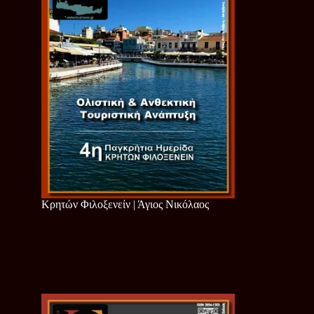
Κρητών Φιλοξενείν | Άγιος Νικόλαος