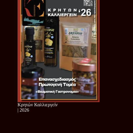
Κρητών Καλλιεργείν
| 2026