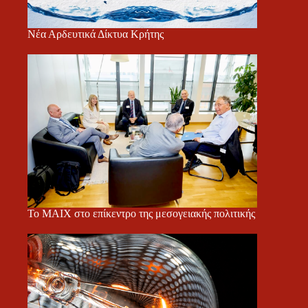
Νέα Αρδευτικά Δίκτυα Κρήτης
Το ΜΑΙΧ στο επίκεντρο της μεσογειακής πολιτικής