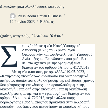
Δικαιολογητικά ολοκλήρωσης επένδυσης
Press Room Cretan Business
12 Ιουνίου 2023
Ειδήσεις
[χρόνος ανάγνωσης 1 λεπτό και 10 δευτ.]
Σ
ε ισχύ τέθηκε η νέα Κοινή Υπουργική
Απόφαση (ΚΥΑ) του Υφυπουργού
Οικονομικών και του Αναπληρωτή Υπουργού
Ανάπτυξης και Επενδύσεων που ρυθμίζει
θέματα σχετικά με την εφαρμογή των
διατάξεων του άρθρου 5Α του ν. 4172/2013.
Με τη νέα απόφαση, με αρ. 46834/ 19-05-2023,
«Κατηγορίες επενδύσεων, διαδικασία και δικαιολογητικά
αιτήματος διαπίστωσης ολοκλήρωσης της επένδυσης, χρόνος
διακράτησης της επένδυσης και παρακολούθηση αυτής,
διακοπή ή μεταβολή στην επένδυση μετά τη διαπίστωση
ολοκλήρωσης αυτής, για την εφαρμογή των διατάξεων του
άρθρου 5Α του ν. 4172/2013, περί εναλλακτικής
φορολόγησης εισοδήματος που προκύπτει στην αλλοδαπή
φυσικών προσώπων που μεταφέρουν τη φορολογική τους