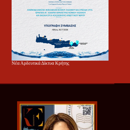
Νέα Αρδευτικά Δίκτυα Κρήτης