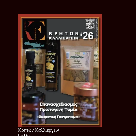
Κρητών Καλλιεργείν
| 2026