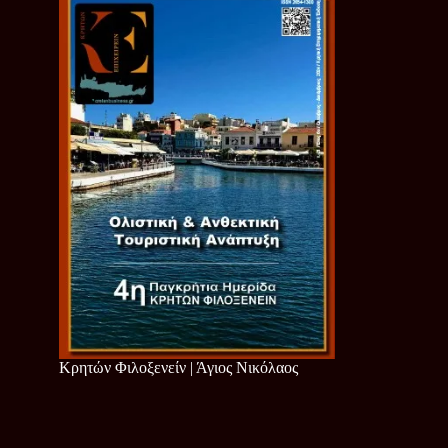
Κρητών Φιλοξενείν | Άγιος Νικόλαος