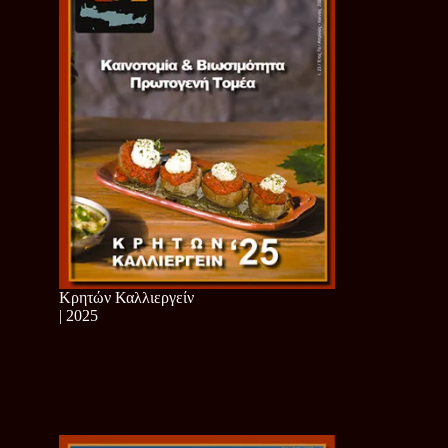
Κρητών Καλλιεργείν
| 2025