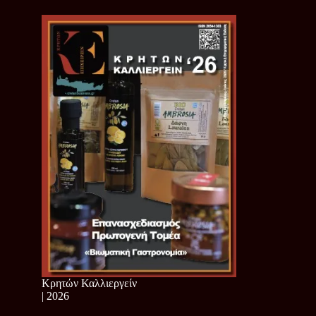
Κρητών Καλλιεργείν
| 2026