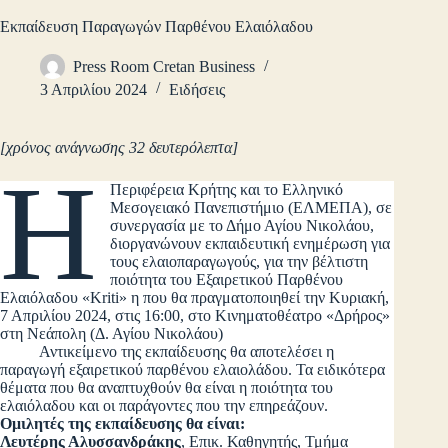
Εκπαίδευση Παραγωγών Παρθένου Ελαιόλαδου
Press Room Cretan Business
3 Απριλίου 2024
Ειδήσεις
[χρόνος ανάγνωσης 32 δευτερόλεπτα]
Η
Περιφέρεια Κρήτης και το Ελληνικό
Μεσογειακό Πανεπιστήμιο (ΕΛΜΕΠΑ), σε
συνεργασία με το Δήμο Αγίου Νικολάου,
διοργανώνουν εκπαιδευτική ενημέρωση για
τους ελαιοπαραγωγούς, για την βέλτιστη
ποιότητα του Εξαιρετικού Παρθένου
Ελαιόλαδου «Kriti» η που θα πραγματοποιηθεί την Κυριακή,
7 Απριλίου 2024, στις 16:00, στο Κινηματοθέατρο «Δρήρος»
στη Νεάπολη (Δ. Αγίου Νικολάου)
Αντικείμενο της εκπαίδευσης θα αποτελέσει η
παραγωγή εξαιρετικού παρθένου ελαιολάδου. Τα ειδικότερα
θέματα που θα αναπτυχθούν θα είναι η ποιότητα του
ελαιόλαδου και οι παράγοντες που την επηρεάζουν.
Ομιλητές της εκπαίδευσης θα είναι:
Λευτέρης Αλυσσανδράκης
, Επικ. Καθηγητής, Τμήμα