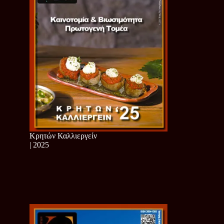
Κρητών Καλλιεργείν
| 2025