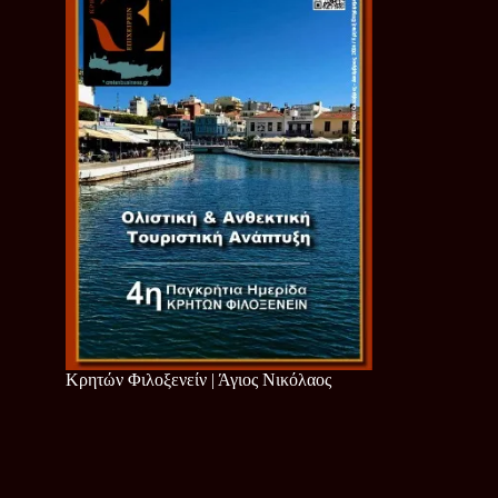
Κρητών Φιλοξενείν | Άγιος Νικόλαος