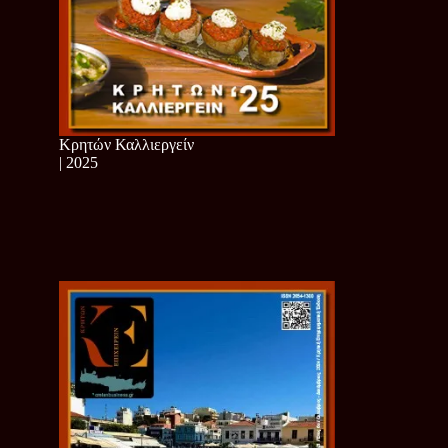
Κρητών Καλλιεργείν
| 2025