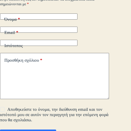
σημειώνονται με
*
τε
Όνομα
*
Email
*
Ιστότοπος
Προσθήκη σχόλιου
*
Αποθηκεύστε το όνομα, την διεύθυνση email και τον
ιστότοπό μου σε αυτόν τον περιηγητή για την επόμενη φορά
που θα σχολιάσω.