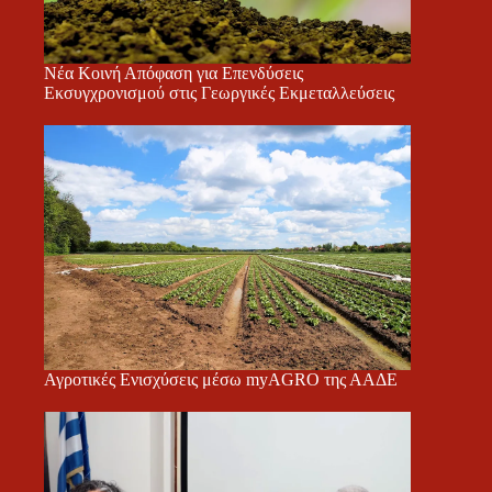
Νέα Κοινή Απόφαση για Επενδύσεις
Εκσυγχρονισμού στις Γεωργικές Εκμεταλλεύσεις
Αγροτικές Ενισχύσεις μέσω myAGRO της ΑΑΔΕ