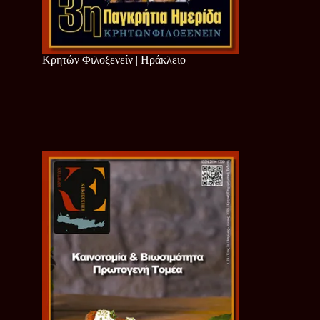
Κρητών Φιλοξενείν | Ηράκλειο