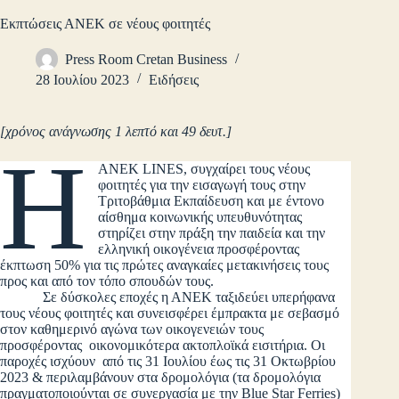
Εκπτώσεις ΑΝΕΚ σε νέους φοιτητές
Press Room Cretan Business
28 Ιουλίου 2023
Ειδήσεις
[χρόνος ανάγνωσης 1 λεπτό και 49 δευτ.]
H
ΑΝΕΚ LINES, συγχαίρει τους νέους
φοιτητές για την εισαγωγή τους στην
Τριτοβάθμια Εκπαίδευση και με έντονο
αίσθημα κοινωνικής υπευθυνότητας
στηρίζει στην πράξη την παιδεία και την
ελληνική οικογένεια προσφέροντας
έκπτωση 50% για τις πρώτες αναγκαίες μετακινήσεις τους
προς και από τον τόπο σπουδών τους.
Σε δύσκολες εποχές η ΑΝΕΚ ταξιδεύει υπερήφανα
τους νέους φοιτητές και συνεισφέρει έμπρακτα με σεβασμό
στον καθημερινό αγώνα των οικογενειών τους
προσφέροντας οικονομικότερα ακτοπλοϊκά εισιτήρια. Οι
παροχές ισχύουν από τις 31 Ιουλίου έως τις 31 Οκτωβρίου
2023 & περιλαμβάνουν στα δρομολόγια (τα δρομολόγια
πραγματοποιούνται σε συνεργασία με την Blue Star Ferries)