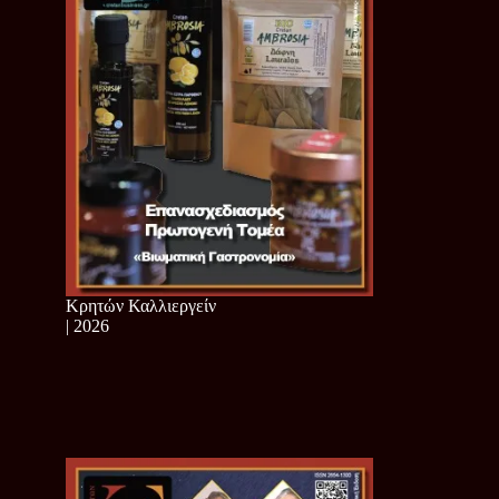
Κρητών Καλλιεργείν
| 2026