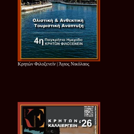
Κρητών Φιλοξενείν | Άγιος Νικόλαος