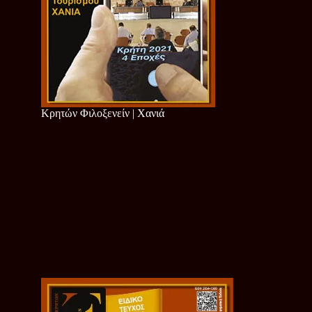
Κρητών Φιλοξενείν | Χανιά