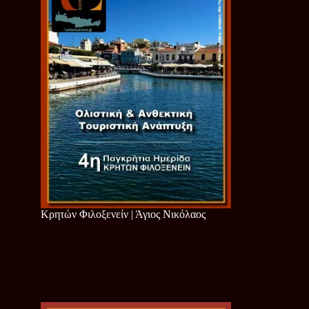
Κρητών Φιλοξενείν | Άγιος Νικόλαος