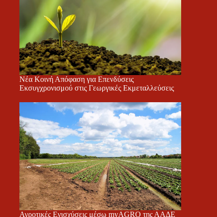
Νέα Κοινή Απόφαση για Επενδύσεις
Εκσυγχρονισμού στις Γεωργικές Εκμεταλλεύσεις
Αγροτικές Ενισχύσεις μέσω myAGRO της ΑΑΔΕ