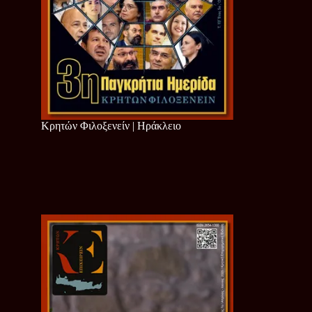
Κρητών Φιλοξενείν | Ηράκλειο