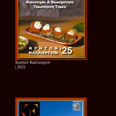
Κρητών Καλλιεργείν
| 2025