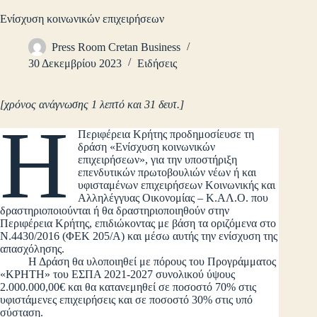
Ενίσχυση κοινωνικών επιχειρήσεων
Press Room Cretan Business
30 Δεκεμβρίου 2023
Ειδήσεις
[χρόνος ανάγνωσης 1 λεπτό και 31 δευτ.]
Η
Περιφέρεια Κρήτης προδημοσίευσε τη
δράση «Ενίσχυση κοινωνικών
επιχειρήσεων», για την υποστήριξη
επενδυτικών πρωτοβουλιών νέων ή και
υφισταμένων επιχειρήσεων Κοινωνικής και
Αλληλέγγυας Οικονομίας – Κ.ΑΛ.Ο. που
δραστηριοποιούνται ή θα δραστηριοποιηθούν στην
Περιφέρεια Κρήτης, επιδιώκοντας με βάση τα οριζόμενα στο
Ν.4430/2016 (ΦΕΚ 205/Α) και μέσω αυτής την ενίσχυση της
απασχόλησης.
Η Δράση θα υλοποιηθεί με πόρους του Προγράμματος
«ΚΡΗΤΗ» του ΕΣΠΑ 2021-2027 συνολικού ύψους
2.000.000,00€ και θα κατανεμηθεί σε ποσοστό 70% στις
υφιστάμενες επιχειρήσεις και σε ποσοστό 30% στις υπό
σύσταση.