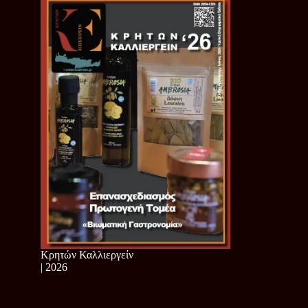
Κρητών Καλλιεργείν
| 2026