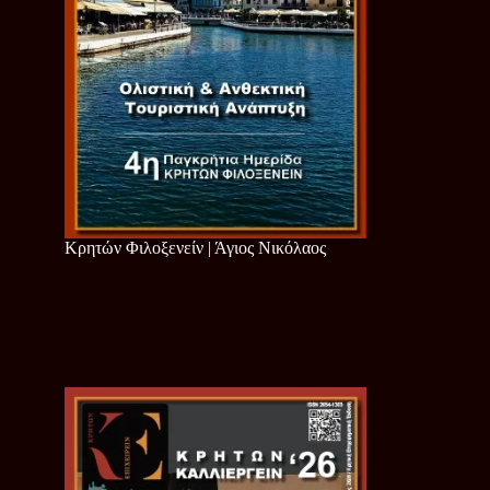
Κρητών Φιλοξενείν | Άγιος Νικόλαος