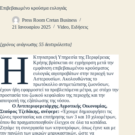
Επιβεβαιωμένο κρούσμα ευλογιάς
Press Room Cretan Business
21 Ιανουαρίου 2025
Video
,
Ειδήσεις
[χρόνος ανάγνωσης 55 δευτερόλεπτα]
Η
Κτηνιατρική Υπηρεσία της Περιφέρειας
Κρήτης βρίσκεται σε εγρήγορση μετά την
εμφάνιση επιβεβαιωμένου κρούσματος
ευλογιάς αιγοπροβάτων στην περιοχή των
Αστερουσίων. Ακολουθώντας το
πρωτόκολλο αντιμετώπισης ζωονόσων,
έχουν ήδη εφαρμοστεί τα προβλεπόμενα μέτρα, με στόχο την
προστασία του ζωικού κεφαλαίου της περιοχής και την
αποτροπή της εξάπλωσης της νόσου.
Ο Αντιπεριφερειάρχης Αγροτικής Οικονομίας,
Σταύρος Τζεδάκης, ανέφερε:
«Έχουμε δημιουργήσει τις
ζώνες προστασίας και επιτήρησης των 3 και 10 χιλιομέτρων,
όπου θα πραγματοποιηθούν έλεγχοι σε όλα τα κοπάδια.
Ζητάμε τη συνεργασία των κτηνοτρόφων, όπως έγινε και με
την πανώλη των μικρών μηρυκαστικών, ώστε να