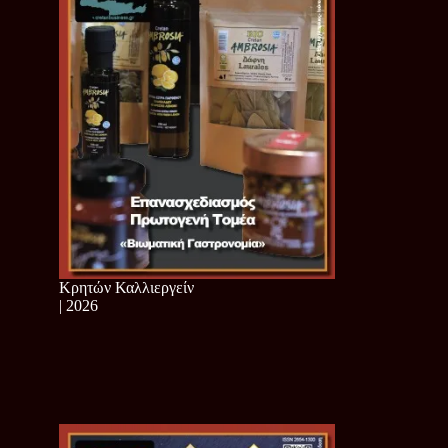
Κρητών Καλλιεργείν
| 2026