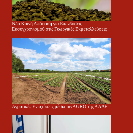
Νέα Κοινή Απόφαση για Επενδύσεις
Εκσυγχρονισμού στις Γεωργικές Εκμεταλλεύσεις
Αγροτικές Ενισχύσεις μέσω myAGRO της ΑΑΔΕ