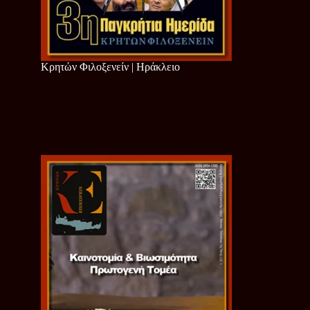
Κρητών Φιλοξενείν | Ηράκλειο