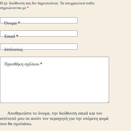
m
εί
Η ηλ. διεύθυνση σας δεν δημοσιεύεται.
Τα υποχρεωτικά πεδία
σημειώνονται με
*
τε
Όνομα
*
Email
*
Ιστότοπος
Προσθήκη σχόλιου
*
Αποθηκεύστε το όνομα, την διεύθυνση email και τον
ιστότοπό μου σε αυτόν τον περιηγητή για την επόμενη φορά
που θα σχολιάσω.