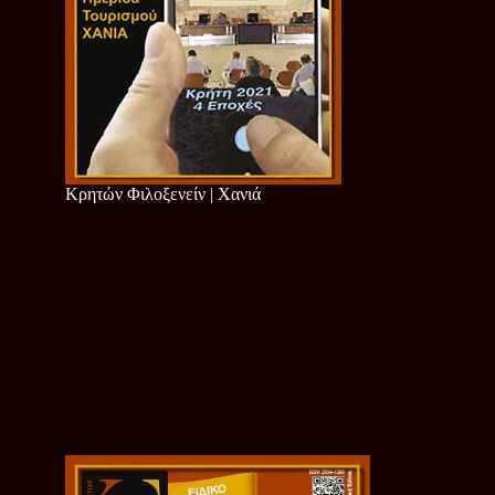
Κρητών Φιλοξενείν | Χανιά