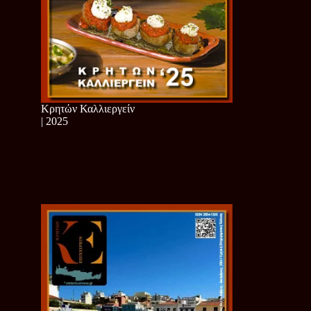
Κρητών Καλλιεργείν
| 2025