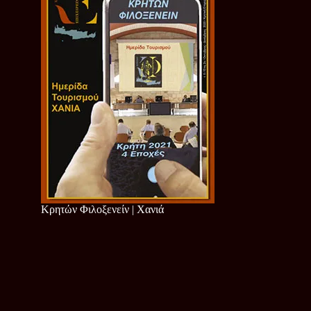
Κρητών Φιλοξενείν | Χανιά