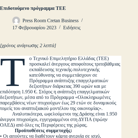
Επιδοτούμενο πρόγραμμα ΤΕΕ
Press Room Cretan Business
17 Φεβρουαρίου 2023
Ειδήσεις
[χρόνος ανάγνωσης 2 λεπτά]
Τ
ο Τεχνικό Επιμελητήριο Ελλάδας (ΤΕΕ)
προσκαλεί άνεργους αποφοίτους τριτοβάθμιας
εκπαίδευσης τεχνικής-πολυτεχνικής
κατεύθυνσης να συμμετάσχουν σε
Πρόγραμμα ανάπτυξης επαγγελματικών
δεξιοτήτων διάρκειας 390 ωρών και με
επιδότηση 1.950 €. Στόχος η ανάπτυξη επαγγελματικών
δεξιοτήτων, μέσα από το Πρόγραμμα «Ολοκληρωμένες
παρεμβάσεις νέων πτυχιούχων έως 29 ετών σε δυναμικούς
τομείς του αναπτυξιακού μοντέλου της οικονομίας».
Αναλυτικότερα, ωφελούμενοι της Δράσης είναι 1.950
άνεργοι πτυχιούχοι, εγγεγραμμένοι στη ΔΥΠΑ (πρώην
ΟΑΕΔ) από όλες τις Περιφέρειες της χώρας.
Προϋποθέσεις συμμετοχής:
• Οι αιτούντες να διαθέτουν κάρτα ανεργία σε ισχύ,