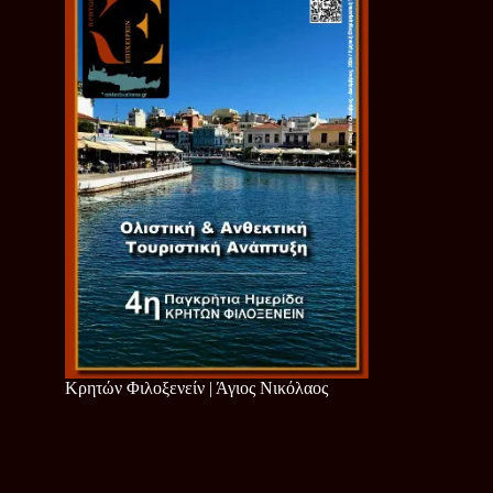
Κρητών Φιλοξενείν | Άγιος Νικόλαος