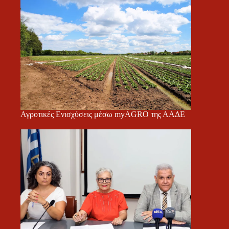
Αγροτικές Ενισχύσεις μέσω myAGRO της ΑΑΔΕ