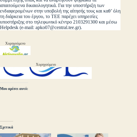
απαιτούμενα δικαιολογητικά. Για την υποστήριξη των
ενδιαφερομένων στην υποβολή της αίτησής τους και καθ’ όλη
τη διάρκεια του έργου, το ΤΕΕ παρέχει υπηρεσίες
υποστήριξης στο τηλεφωνικό κέντρο 2103291300 και μέσω
Helpdesk (e-mail:
apko07@central.tee.gr
).
Χορηγούμενο
Χορηγούμενο
Μου αρέσει αυτό:
Σχετικά