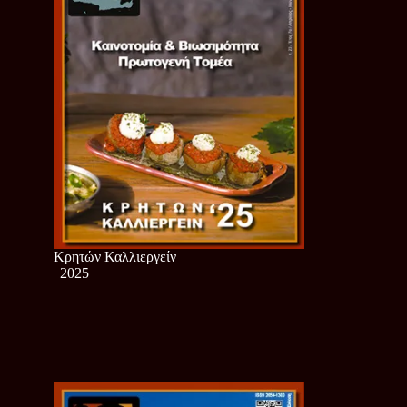
Κρητών Καλλιεργείν
| 2025