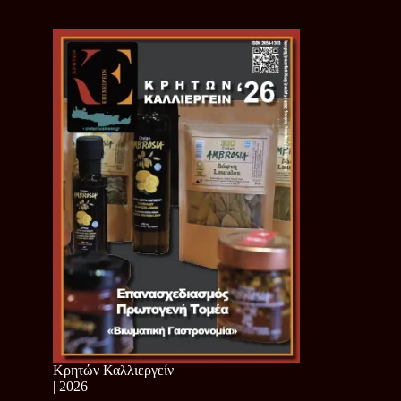
Κρητών Καλλιεργείν
| 2026