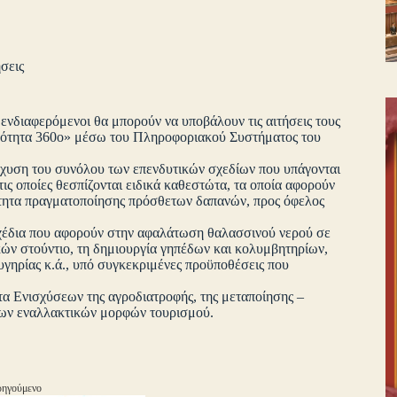
σεις
οι ενδιαφερόμενοι θα μπορούν να υποβάλουν τις αιτήσεις τους
ικότητα 360ο» μέσω του Πληροφοριακού Συστήματος του
υση του συνόλου των επενδυτικών σχεδίων που υπάγονται
ις οποίες θεσπίζονται ειδικά καθεστώτα, τα οποία αφορούν
ότητα πραγματοποίησης πρόσθετων δαπανών, προς όφελος
έδια που αφορούν στην αφαλάτωση θαλασσινού νερού σε
κών στούντιο, τη δημιουργία γηπέδων και κολυμβητηρίων,
υγηρίας κ.ά., υπό συγκεκριμένες προϋποθέσεις που
Ενισχύσεων της αγροδιατροφής, της μεταποίησης –
 των εναλλακτικών μορφών τουρισμού.
ηγούμενο