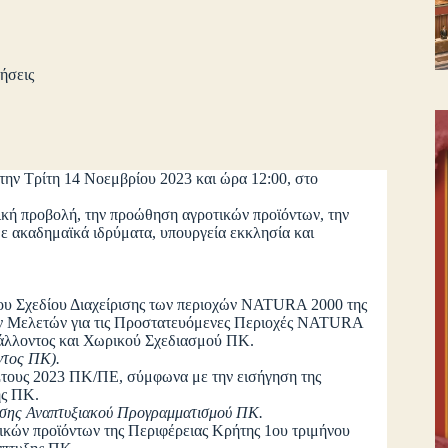
ήσεις
την Τρίτη 14 Νοεμβρίου 2023 και ώρα 12:00, στο
ική προβολή, την προώθηση αγροτικών προϊόντων, την
ε ακαδημαϊκά ιδρύματα, υπουργεία εκκλησία και
του Σχεδίου Διαχείρισης των περιοχών NATURA 2000 της
ών Μελετών για τις Προστατευόμενες Περιοχές NATURA
βάλλοντος και Χωρικού Σχεδιασμού ΠΚ.
ντος ΠΚ).
Έτους 2023 ΠΚ/ΠΕ, σύμφωνα με την εισήγηση της
ης ΠΚ.
υνσης Αναπτυξιακού Προγραμματισμού ΠΚ.
κών προϊόντων της Περιφέρειας Κρήτης 1ου τριμήνου