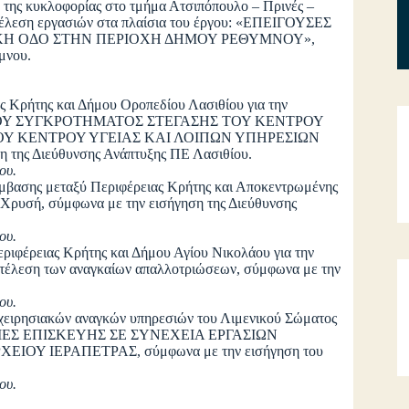
 της κυκλοφορίας στο τμήμα Ατσιπόπουλο – Πρινές –
κτέλεση εργασιών στα πλαίσια του έργου: «ΕΠΕΙΓΟΥΣΕΣ
ΚΗ ΟΔΟ ΣΤΗΝ ΠΕΡΙΟΧΗ ΔΗΜΟΥ ΡΕΘΥΜΝΟΥ»,
μνου.
 Κρήτης και Δήμου Οροπεδίου Λασιθίου για την
ΑΚΟΥ ΣΥΓΚΡΟΤΗΜΑΤΟΣ ΣΤΕΓΑΣΗΣ ΤΟΥ ΚΕΝΤΡΟΥ
ΟΥ ΚΕΝΤΡΟΥ ΥΓΕΙΑΣ ΚΑΙ ΛΟΙΠΩΝ ΥΠΗΡΕΣΙΩΝ
ης Διεύθυνσης Ανάπτυξης ΠΕ Λασιθίου.
ου.
ύμβασης μεταξύ Περιφέρειας Κρήτης και Αποκεντρωμένης
 Χρυσή, σύμφωνα με την εισήγηση της Διεύθυνσης
ου.
ριφέρειας Κρήτης και Δήμου Αγίου Νικολάου για την
ντέλεση των αναγκαίων απαλλοτριώσεων, σύμφωνα με την
ου.
πιχειρησιακών αναγκών υπηρεσιών του Λιμενικού Σώματος
ΙΕΣ ΕΠΙΣΚΕΥΗΣ ΣΕ ΣΥΝΕΧΕΙΑ ΕΡΓΑΣΙΩΝ
Υ ΙΕΡΑΠΕΤΡΑΣ, σύμφωνα με την εισήγηση του
ου.