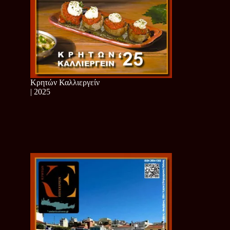
Κρητών Καλλιεργείν
| 2025