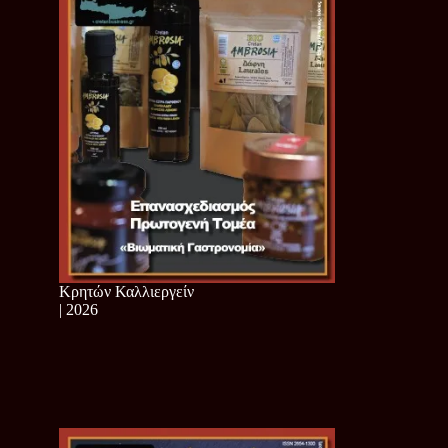
Κρητών Καλλιεργείν
| 2026