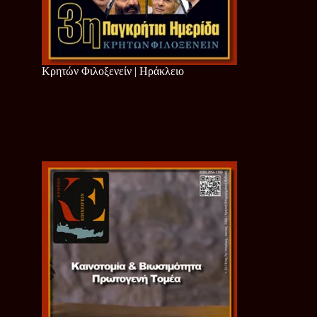
Κρητών Φιλοξενείν | Ηράκλειο