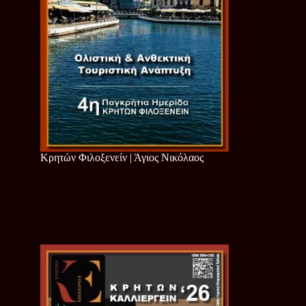
Κρητών Φιλοξενείν | Άγιος Νικόλαος