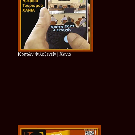
Κρητών Φιλοξενείν | Χανιά