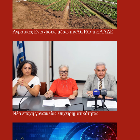
Αγροτικές Ενισχύσεις μέσω myAGRO της ΑΑΔΕ
Νέα εποχή γυναικείας επιχειρηματικότητας