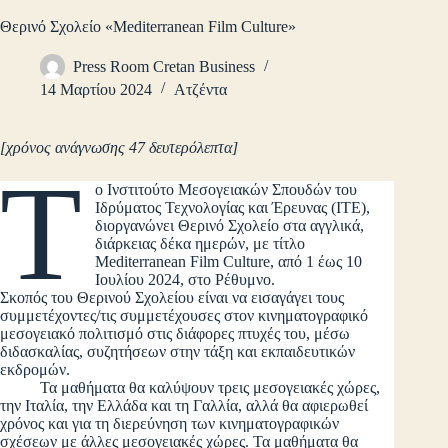
Θερινό Σχολείο «Mediterranean Film Culture»
Press Room Cretan Business
14 Μαρτίου 2024
Ατζέντα
[χρόνος ανάγνωσης 47 δευτερόλεπτα]
Τ
ο Ινστιτούτο Μεσογειακών Σπουδών του
Ιδρύματος Τεχνολογίας και Έρευνας (ITE),
διοργανώνει Θερινό Σχολείο στα αγγλικά,
διάρκειας δέκα ημερών, με τίτλο
Mediterranean Film Culture, από 1 έως 10
Ιουλίου 2024, στο Ρέθυμνο.
Σκοπός του Θερινού Σχολείου είναι να εισαγάγει τους
συμμετέχοντες/τις συμμετέχουσες στον κινηματογραφικό
μεσογειακό πολιτισμό στις διάφορες πτυχές του, μέσω
διδασκαλίας, συζητήσεων στην τάξη και εκπαιδευτικών
εκδρομών.
Τα μαθήματα θα καλύψουν τρεις μεσογειακές χώρες,
την Ιταλία, την Ελλάδα και τη Γαλλία, αλλά θα αφιερωθεί
χρόνος και για τη διερεύνηση των κινηματογραφικών
σχέσεων με άλλες μεσογειακές χώρες. Τα μαθήματα θα