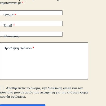
σημειώνονται με
*
τε
Όνομα
*
Email
*
Ιστότοπος
Προσθήκη σχόλιου
*
Αποθηκεύστε το όνομα, την διεύθυνση email και τον
ιστότοπό μου σε αυτόν τον περιηγητή για την επόμενη φορά
που θα σχολιάσω.