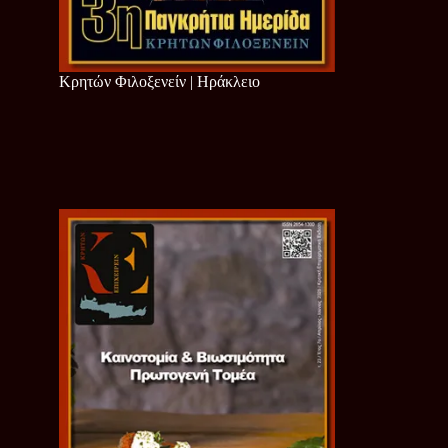
Κρητών Φιλοξενείν | Ηράκλειο