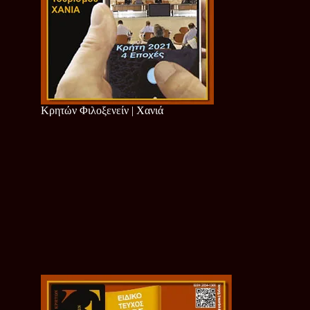
Κρητών Φιλοξενείν | Χανιά