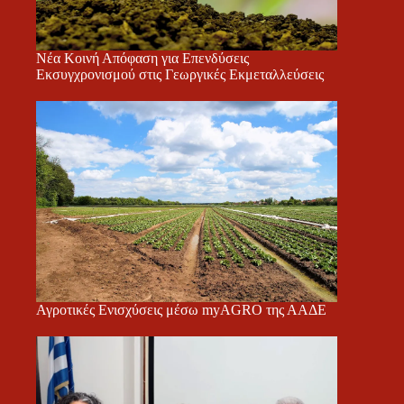
Νέα Κοινή Απόφαση για Επενδύσεις
Εκσυγχρονισμού στις Γεωργικές Εκμεταλλεύσεις
Αγροτικές Ενισχύσεις μέσω myAGRO της ΑΑΔΕ