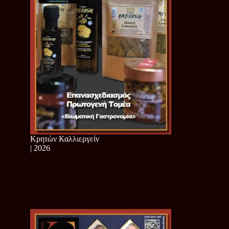
Κρητών Καλλιεργείν
| 2026