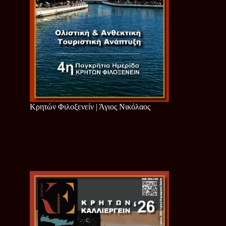
Κρητών Φιλοξενείν | Άγιος Νικόλαος