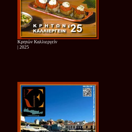
Κρητών Καλλιεργείν
| 2025