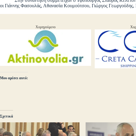
Στην συνάντηση συμμετείχαν ο Υφυπουργός Σταύρος Κελέτσης, ο 
οι Γιάννης Φασουλάς, Αθανασία Κουμούτσου, Γιώργος Γεωργούδης, 
Χορηγούμενο
Χορ
Μου αρέσει αυτό:
Σχετικά