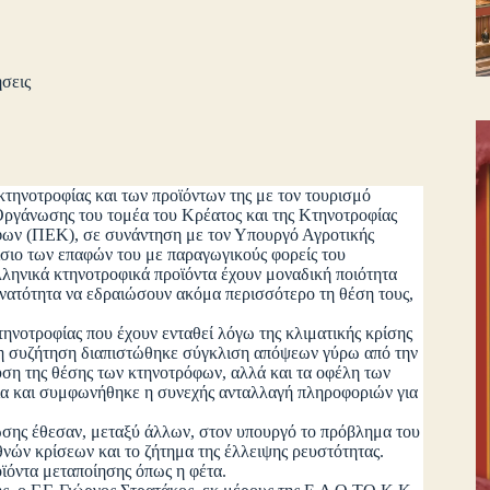
σεις
τηνοτροφίας και των προϊόντων της με τον τουρισμό
Οργάνωσης του τομέα του Κρέατος και της Κτηνοτροφίας
ν (ΠΕΚ), σε συνάντηση με τον Υπουργό Αγροτικής
σιο των επαφών του με παραγωγικούς φορείς του
λληνικά κτηνοτροφικά προϊόντα έχουν μοναδική ποιότητα
 δυνατότητα να εδραιώσουν ακόμα περισσότερο τη θέση τους,
ροφίας που έχουν ενταθεί λόγω της κλιματικής κρίσης
τη συζήτηση διαπιστώθηκε σύγκλιση απόψεων γύρω από την
ση της θέσης των κτηνοτρόφων, αλλά και τα οφέλη των
ία και συμφωνήθηκε η συνεχής ανταλλαγή πληροφοριών για
 έθεσαν, μεταξύ άλλων, στον υπουργό το πρόβλημα του
ών κρίσεων και το ζήτημα της έλλειψης ρευστότητας.
οϊόντα μεταποίησης όπως η φέτα.