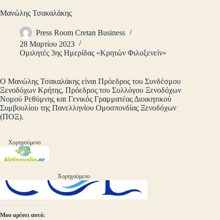
Μανώλης Τσακαλάκης
Press Room Cretan Business
28 Μαρτίου 2023
Ομιλητές 3ης Ημερίδας «Κρητών Φιλοξενείν»
Ο Μανώλης Τσακαλάκης είναι Πρόεδρος του Συνδέσμου
Ξενοδόχων Κρήτης, Πρόεδρος του Συλλόγου Ξενοδόχων
Νομού Ρεθύμνης και Γενικός Γραμματέας Διοικητικού
Συμβουλίου της Πανελληνίου Ομοσπονδίας Ξενοδόχων
(ΠΟΞ).
Χορηγούμενο
Χορηγούμενο
Μου αρέσει αυτό: