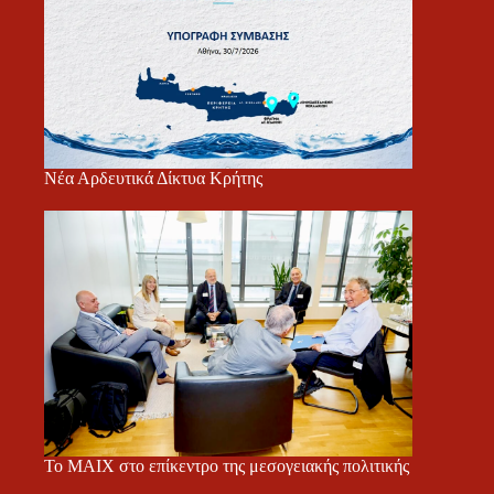
Νέα Αρδευτικά Δίκτυα Κρήτης
Το ΜΑΙΧ στο επίκεντρο της μεσογειακής πολιτικής