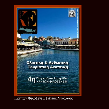
Κρητών Φιλοξενείν | Άγιος Νικόλαος