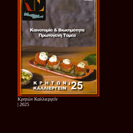
Κρητών Καλλιεργείν
| 2025