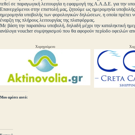
τεθεί σε παραγωγική λειτουργία η εφαρμογή της Α.Α.Δ.Ε. για την
Επανερχόμενοι στην επιστολή μας, ζητούμε ως ημερομηνία υποβολής
ημερομηνία υποβολής των φορολογικών δηλώσεων, η οποία πρέπει να 
έναρξη της πλήρους λειτουργίας της πλατφόρμας.
Με βάση την παραπάνω υποβολή, δηλαδή μέχρι την καταληκτική ημερ
ανάλογα voucher συμψηφισμού που θα αφορούν περίοδο οφειλών από 
Χορηγούμενο
Χορ
Μου αρέσει αυτό: