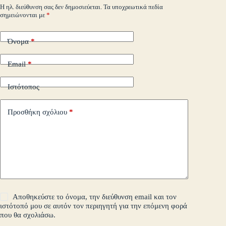
m
εί
Η ηλ. διεύθυνση σας δεν δημοσιεύεται.
Τα υποχρεωτικά πεδία
σημειώνονται με
*
τε
Όνομα
*
Email
*
Ιστότοπος
Προσθήκη σχόλιου
*
Αποθηκεύστε το όνομα, την διεύθυνση email και τον
ιστότοπό μου σε αυτόν τον περιηγητή για την επόμενη φορά
που θα σχολιάσω.