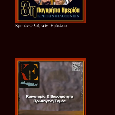
Κρητών Φιλοξενείν | Ηράκλειο