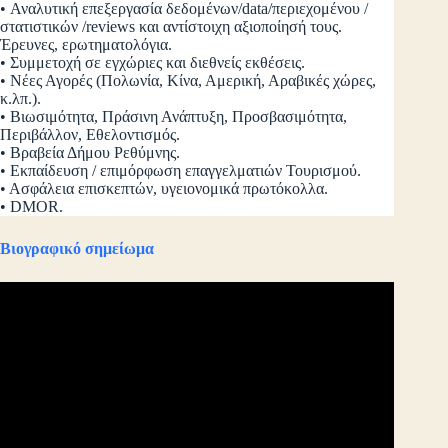
• Αναλυτική επεξεργασία δεδομένων/data/περιεχομένου /
στατιστικών /reviews και αντίστοιχη αξιοποίησή τους.
Έρευνες, ερωτηματολόγια.
• Συμμετοχή σε εγχώριες και διεθνείς εκθέσεις.
• Νέες Αγορές (Πολωνία, Κίνα, Αμερική, Αραβικές χώρες,
κ.λπ.).
• Βιωσιμότητα, Πράσινη Ανάπτυξη, Προσβασιμότητα,
Περιβάλλον, Εθελοντισμός.
• Βραβεία Δήμου Ρεθύμνης.
• Εκπαίδευση / επιμόρφωση επαγγελματιών Τουρισμού.
• Ασφάλεια επισκεπτών, υγειονομικά πρωτόκολλα.
• DMOR.
Βιογραφικό σημείωμα