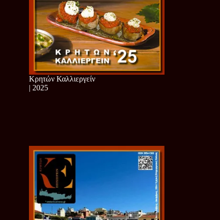
Κρητών Καλλιεργείν
| 2025