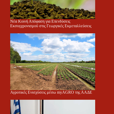
Νέα Κοινή Απόφαση για Επενδύσεις
Εκσυγχρονισμού στις Γεωργικές Εκμεταλλεύσεις
Αγροτικές Ενισχύσεις μέσω myAGRO της ΑΑΔΕ