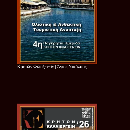
Κρητών Φιλοξενείν | Άγιος Νικόλαος