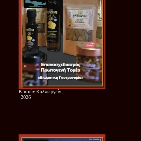
Κρητών Καλλιεργείν
| 2026