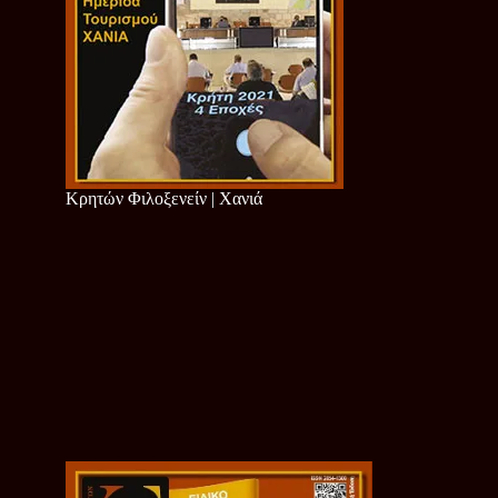
Κρητών Φιλοξενείν | Χανιά