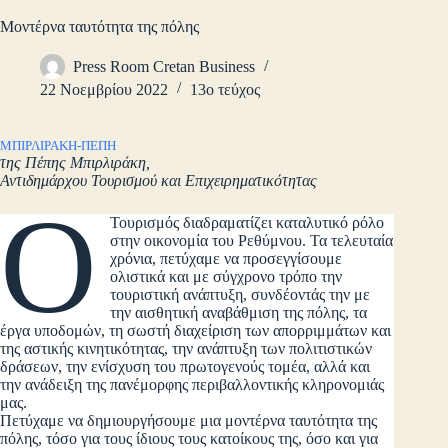
Μοντέρνα ταυτότητα της πόλης
Press Room Cretan Business
22 Νοεμβρίου 2022
13ο τεύχος
ΜΠΙΡΛΙΡΑΚΗ-ΠΕΠΗ
της Πέπης Μπιρλιράκη,
Αντιδημάρχου Τουρισμού και Επιχειρηματικότητας
O
Τουρισμός διαδραματίζει καταλυτικό ρόλο
στην οικονομία του Ρεθύμνου. Τα τελευταία
χρόνια, πετύχαμε να προσεγγίσουμε
ολιστικά και με σύγχρονο τρόπο την
τουριστική ανάπτυξη, συνδέοντάς την με
την αισθητική αναβάθμιση της πόλης, τα
έργα υποδομών, τη σωστή διαχείριση των απορριμμάτων και
της αστικής κινητικότητας, την ανάπτυξη των πολιτιστικών
δράσεων, την ενίσχυση του πρωτογενούς τομέα, αλλά και
την ανάδειξη της πανέμορφης περιβαλλοντικής κληρονομιάς
μας.
Πετύχαμε να δημιουργήσουμε μια μοντέρνα ταυτότητα της
πόλης, τόσο για τους ίδιους τους κατοίκους της, όσο και για