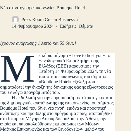
Νέα στρατηγική επικοινωνίας Boutique Hotel
Press Room Cretan Business
14 Φεβρουαρίου 2024
Ειδήσεις
,
Θέματα
[χρόνος ανάγνωσης 1 λεπτό και 55 δευτ.]
Μ
ε κύριο μήνυμα «Love to host you» το
Ξενοδοχειακό Επιμελητήριο της
Ελλάδος (ΞΕΕ) παρουσίασε την
Τετάρτη 14 Φεβρουαρίου 2024, τη νέα
ταυτότητα επικοινωνίας του σήματος
«Boutique Hotel» εξέλιξη που
σηματοδοτεί την έναρξη της δυναμικής φάσης εξωστρέφειας
του εν λόγω προγράμματός του.
Η εκδήλωση για την παρουσίαση της στρατηγικής και
της δημιουργικής αποτύπωσης της επικοινωνίας του σήματος
Boutique Hotel που δίνει νέα πνοή, εικόνα και προοπτική
ανάπτυξης και προβολής στο πρόγραμμα πραγματοποιήθηκε
στο Ιστορικό Μέγαρο Λυκιαρδόπουλου στην Αθήνα, την
οποία και παρακολούθησαν εκπρόσωποι των Μέσων
Μαζικής Επικοινωνίας και των ξενοδοχείων- μελών του