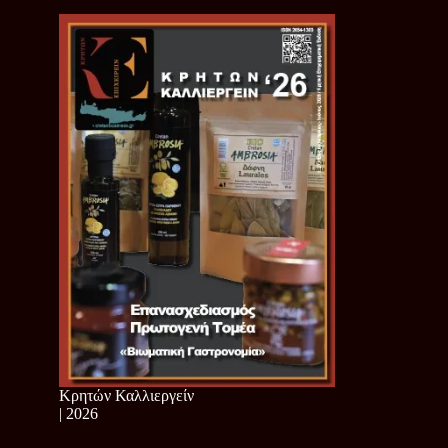
Κρητών Καλλιεργείν
| 2026