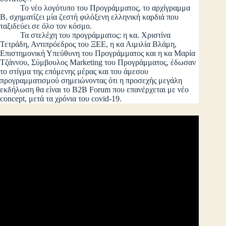
Το νέο λογότυπο του Προγράμματος, το αρχίγραμμα
Β, σχηματίζει μία ζεστή φιλόξενη ελληνική καρδιά που
ταξιδεύει σε όλο τον κόσμο.
Τα στελέχη του προγράμματος: η κα. Χριστίνα
Τετράδη, Αντιπρόεδρος του ΞΕΕ, η κα Αιμιλία Βλάμη,
Επιστημονική Υπεύθυνη του Προγράμματος και η κα Μαρία
Τζάννου, Σύμβουλος Marketing του Προγράμματος, έδωσαν
το στίγμα της επόμενης μέρας και του άμεσου
προγραμματισμού σημειώνοντας ότι η προσεχής μεγάλη
εκδήλωση θα είναι το B2B Forum που επανέρχεται με νέο
concept, μετά τα χρόνια του covid-19.