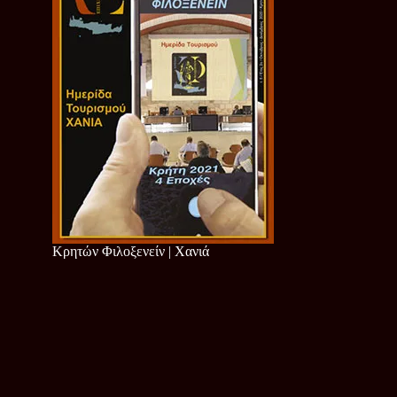
Κρητών Φιλοξενείν | Χανιά