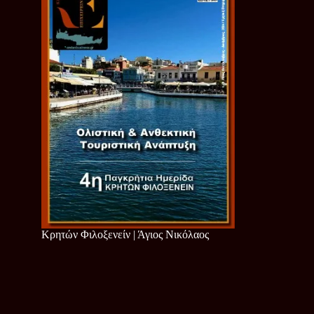
Κρητών Φιλοξενείν | Άγιος Νικόλαος