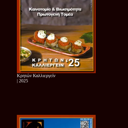
Κρητών Καλλιεργείν
| 2025