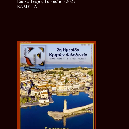
Ειδικό Τεύχος Τουρισμού 2025 |
ΕΛΜΕΠΑ