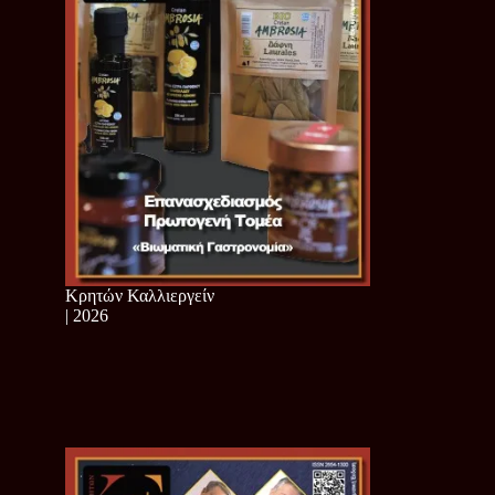
Κρητών Καλλιεργείν
| 2026