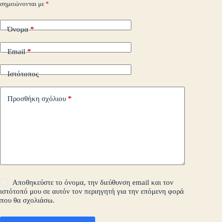
σημειώνονται με
*
τε
Όνομα
*
Email
*
Ιστότοπος
Προσθήκη σχόλιου
*
Αποθηκεύστε το όνομα, την διεύθυνση email και τον
ιστότοπό μου σε αυτόν τον περιηγητή για την επόμενη φορά
που θα σχολιάσω.