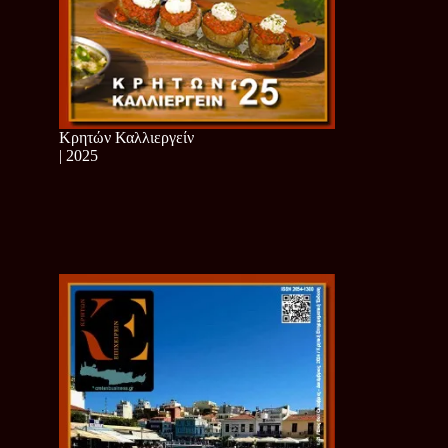
Κρητών Καλλιεργείν
| 2025