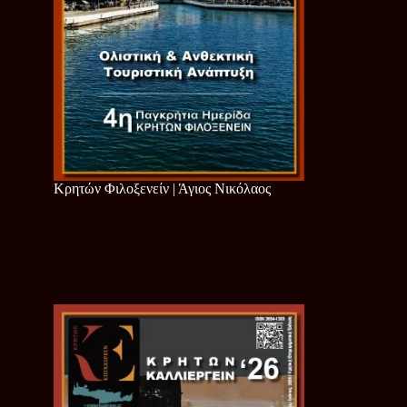
Κρητών Φιλοξενείν | Άγιος Νικόλαος