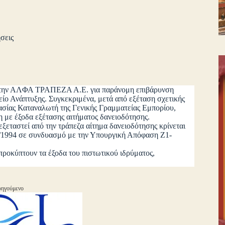
σεις
 στην ΑΛΦΑ ΤΡΑΠΕΖΑ Α.Ε. για παράνομη επιβάρυνση
ίο Ανάπτυξης. Συγκεκριμένα, μετά από εξέταση σχετικής
ασίας Καταναλωτή της Γενικής Γραμματείας Εμπορίου,
 με έξοδα εξέτασης αιτήματος δανειοδότησης.
αστεί από την τράπεζα αίτημα δανειοδότησης κρίνεται
51/1994 σε συνδυασμό με την Υπουργική Απόφαση Ζ1-
οκύπτουν τα έξοδα του πιστωτικού ιδρύματος,
ηγούμενο