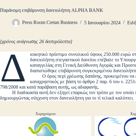
Παράνομη επιβάρυνση δανειολήπτη ALPHA BANK
Press Room Cretan Business
5 Ιανουαρίου 2024
Ειδή
[χρόνος ανάγνωσης 26 δευτερόλεπτα]
Δ
ιοικητικό πρόστιμο συνολικού ύψους 250.000 ευρώ
δανειολήπτη στεγαστικού δανείου επέβαλε το Υπουργε
καταγγελίας στη Γενική Διεύθυνση Αγοράς και Προστ
διαπιστώθηκε επιβάρυνση συγκεκριμένου δανειολήπτη
Ο όρος περί χρέωσης δαπάνης, προκειμένου να εξετ
καταχρηστικός με βάση το άρθρο 2 παρ. 6 του ν. 22
798/2008 και κατά παράβαση αυτής, ως αδιαφανής.
Η διαδικασία αυτή δεν εξηγεί επαρκώς τον τρόπο με τον οποίο πρ
δημιουργώντας σύγχυση στον δανειολήπτη για το τί τελικά καλύπτει.
Χορηγούμενο
Χορ